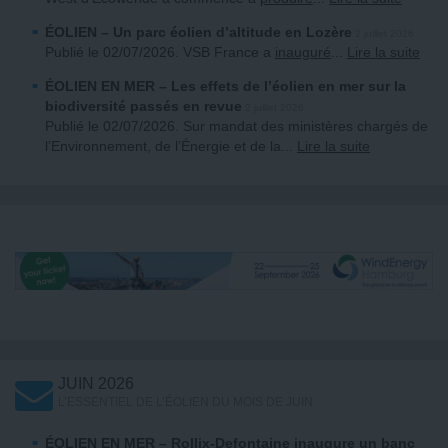
ÉOLIEN
– Un parc éolien d’altitude en Lozère
2 juillet 2026
Publié le 02/07/2026. VSB France a
inauguré
...
Lire la suite
ÉOLIEN EN MER
– Les effets de l’éolien en mer sur la
biodiversité passés en revue
2 juillet 2026
Publié le 02/07/2026. Sur mandat des ministères chargés de
l’Environnement, de l’Énergie et de la
...
Lire la suite
JUIN 2026
L’ESSENTIEL DE L’ÉOLIEN DU MOIS DE JUIN
ÉOLIEN EN MER
– Rollix-Defontaine inaugure un banc