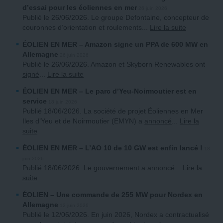
d’essai pour les éoliennes en mer
26 juin 2026
Publié le 26/06/2026. Le groupe Defontaine, concepteur de
couronnes d’orientation et roulements
...
Lire la suite
ÉOLIEN EN MER
– Amazon signe un PPA de 600 MW en
Allemagne
26 juin 2026
Publié le 26/06/2026. Amazon et Skyborn Renewables ont
signé
...
Lire la suite
ÉOLIEN EN MER
– Le parc d’Yeu-Noirmoutier est en
service
18 juin 2026
Publié 18/06/2026. La société de projet Éoliennes en Mer
Iles d’Yeu et de Noirmoutier (EMYN) a
annoncé
...
Lire la
suite
ÉOLIEN EN MER
– L’AO 10 de 10 GW est enfin lancé !
18
juin 2026
Publié 18/06/2026. Le gouvernement a
annoncé
...
Lire la
suite
ÉOLIEN
– Une commande de 255 MW pour Nordex en
Allemagne
12 juin 2026
Publié le 12/06/2026. En juin 2026, Nordex a contractualisé