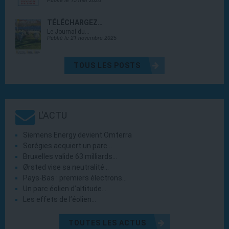
Publié le 15 mai 2026
TÉLÉCHARGEZ…
Le Journal du…
Publié le 21 novembre 2025
TOUS LES POSTS
L'ACTU
Siemens Energy devient Omterra
Sorégies acquiert un parc…
Bruxelles valide 63 milliards…
Ørsted vise sa neutralité…
Pays-Bas : premiers électrons…
Un parc éolien d’altitude…
Les effets de l’éolien…
TOUTES LES ACTUS