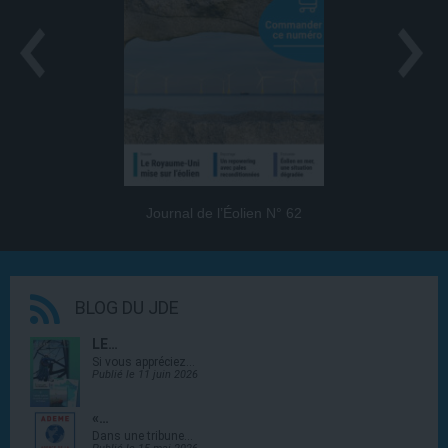
Journal de l’Éolien N° 62
BLOG DU JDE
LE…
Si vous appréciez…
Publié le 11 juin 2026
«…
Dans une tribune…