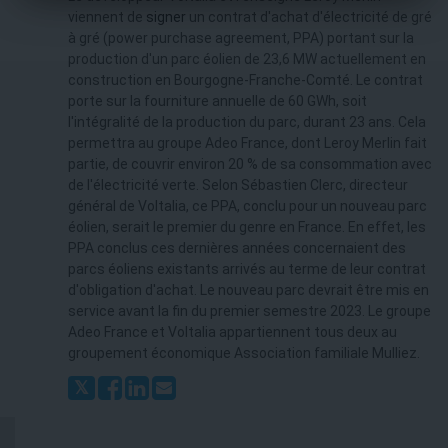
viennent de
signer
un contrat d'achat d'électricité de gré
à gré (power purchase agreement, PPA) portant sur la
production d'un parc éolien de 23,6 MW actuellement en
construction en Bourgogne-Franche-Comté. Le contrat
porte sur la fourniture annuelle de 60 GWh, soit
l'intégralité de la production du parc, durant 23 ans. Cela
permettra au groupe Adeo France, dont Leroy Merlin fait
partie, de couvrir environ 20 % de sa consommation avec
de l'électricité verte. Selon Sébastien Clerc, directeur
général de Voltalia, ce PPA, conclu pour un nouveau parc
éolien, serait le premier du genre en France. En effet, les
PPA conclus ces dernières années concernaient des
parcs éoliens existants arrivés au terme de leur contrat
d'obligation d'achat. Le nouveau parc devrait être mis en
service avant la fin du premier semestre 2023. Le groupe
Adeo France et Voltalia appartiennent tous deux au
groupement économique Association familiale Mulliez.