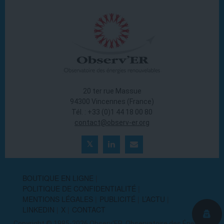
20 ter rue Massue
94300 Vincennes (France)
Tél. : +33 (0)1 44 18 00 80
contact@observ-er.org
BOUTIQUE EN LIGNE
POLITIQUE DE CONFIDENTIALITÉ
MENTIONS LÉGALES
PUBLICITÉ
L’ACTU
LINKEDIN
X
CONTACT
Copyright © 1985-2026 Observ'ER, Observatoire des Énergies