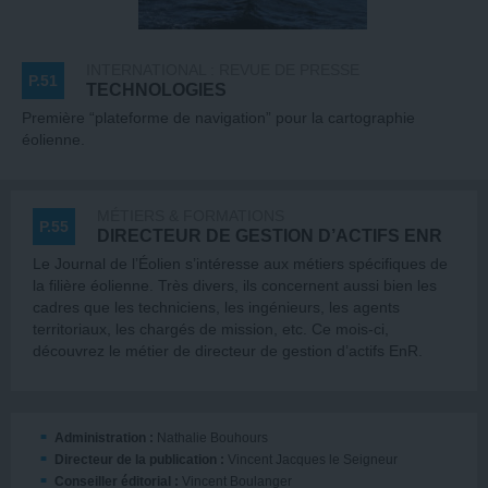
INTERNATIONAL : REVUE DE PRESSE
P.51
TECHNOLOGIES
Première “plateforme de navigation” pour la cartographie
éolienne.
MÉTIERS & FORMATIONS
P.55
DIRECTEUR DE GESTION D’ACTIFS ENR
Le Journal de l’Éolien s’intéresse aux métiers spécifiques de
la filière éolienne. Très divers, ils concernent aussi bien les
cadres que les techniciens, les ingénieurs, les agents
territoriaux, les chargés de mission, etc. Ce mois-ci,
découvrez le métier de directeur de gestion d’actifs EnR.
Administration :
Nathalie Bouhours
Directeur de la publication :
Vincent Jacques le Seigneur
Conseiller éditorial :
Vincent Boulanger