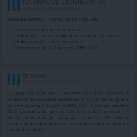
JOURNAL DE L’ÉOLIEN N° 35
JUILLET-AOÛT-SEPTEMBRE 2019
DOSSIER SPÉCIAL :
ACTEURS DE L’ÉOLIEN
Les acteurs de l’éolien en France
Entreprise : quand la voile donne du souffle à l’éolien
Éolien en mer : l’après-Dunkerque
L’implication de la France dans l’IEA Wind
EDITORIAL
VINCENT JACQUES LE SEIGNEUR
« L’éolien se porte bien »
, écrivions-nous à l’occasion de la
publication des dernières statistiques du Commissariat général
au développement durable (CGDD) pour le premier semestre
2019 qui montraient que les éoliennes avaient assuré 6,7 %
de la consommation électrique française. Un résultat
encourageant qui montre une forte progression par rapport à
l’année précédente.