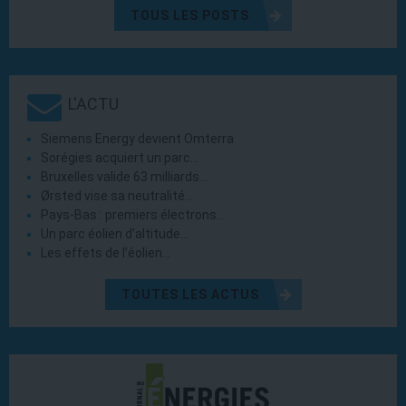
TOUS LES POSTS
L'ACTU
Siemens Energy devient Omterra
Sorégies acquiert un parc…
Bruxelles valide 63 milliards…
Ørsted vise sa neutralité…
Pays-Bas : premiers électrons…
Un parc éolien d’altitude…
Les effets de l’éolien…
TOUTES LES ACTUS