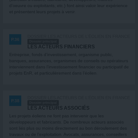
d’oeuvre ou exploitants, etc.) font ainsi valoir leur expérience
et présentent leurs projets à venir.
DOSSIER LES ACTEURS DE L’ÉOLIEN EN FRANCE
P.36
Dossier principal
LES ACTEURS FINANCIERS
Entreprise, fonds d’investissement, organisme public,
banques, assurances, organismes de conseils ou opérateurs
interviennent dans l’investissement financier ou participatif de
projets EnR, et particulièrement dans l’éolien.
DOSSIER LES ACTEURS DE L’ÉOLIEN EN FRANCE
P.38
Dossier principal
LES ACTEURS ASSOCIÉS
Les projets éoliens ne font pas intervenir que les
développeurs et fabricants. De nombreux acteurs associés
sont liés plus ou moins directement au bon déroulement des
travaux ou de l’exploitation. Avocats, assurances, conseillers