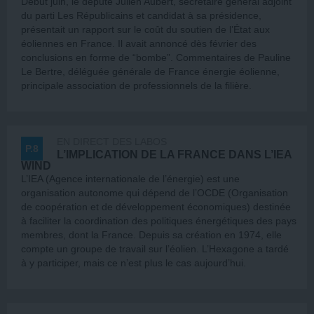
Début juin, le député Julien Aubert, secrétaire général adjoint
du parti Les Républicains et candidat à sa présidence,
présentait un rapport sur le coût du soutien de l’État aux
éoliennes en France. Il avait annoncé dès février des
conclusions en forme de “bombe”. Commentaires de Pauline
Le Bertre, déléguée générale de France énergie éolienne,
principale association de professionnels de la filière.
EN DIRECT DES LABOS
P.8
L’IMPLICATION DE LA FRANCE DANS L’IEA
WIND
L’IEA (Agence internationale de l’énergie) est une
organisation autonome qui dépend de l’OCDE (Organisation
de coopération et de développement économiques) destinée
à faciliter la coordination des politiques énergétiques des pays
membres, dont la France. Depuis sa création en 1974, elle
compte un groupe de travail sur l’éolien. L’Hexagone a tardé
à y participer, mais ce n’est plus le cas aujourd’hui.