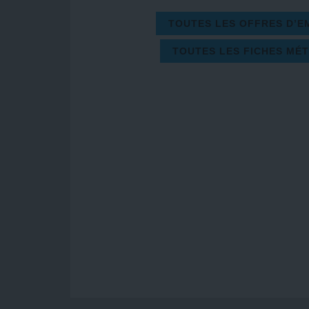
TOUTES LES OFFRES D’E
TOUTES LES FICHES MÉT