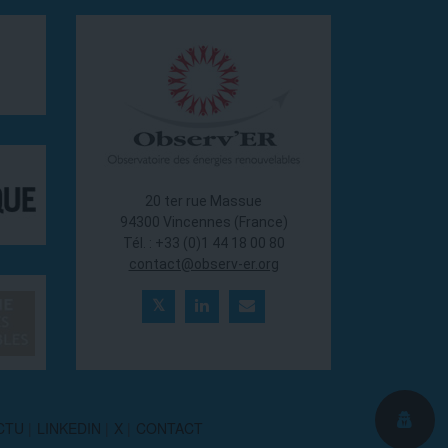
20 ter rue Massue
94300 Vincennes (France)
Tél. : +33 (0)1 44 18 00 80
contact@observ-er.org
ACTU
LINKEDIN
X
CONTACT