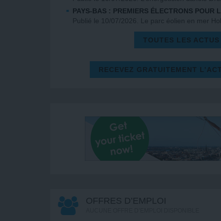
PAYS-BAS : PREMIERS ÉLECTRONS POUR 
Publié le 10/07/2026. Le parc éolien en mer H
TOUTES LES ACTUS
RECEVEZ GRATUITEMENT L’AC
OFFRES D’EMPLOI
AUCUNE OFFRE D’EMPLOI DISPONIBLE