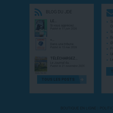
BLOG DU JDE
LE…
S
Si vous appréciez…
O
Publié le 11 juin 2026
S
B
«…
Ø
Dans une tribune…
Publié le 15 mai 2026
P
U
TÉLÉCHARGEZ…
L
Le Journal du…
Publié le 21 novembre 2025
TOUS LES POSTS
BOUTIQUE EN LIGNE
POLITI