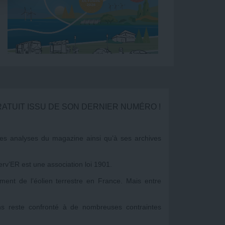
RATUIT ISSU DE SON DERNIER NUMÉRO !
s analyses du magazine ainsi qu’à ses archives
v’ER est une association loi 1901.
nt de l’éolien terrestre en France. Mais entre
ns reste confronté à de nombreuses contraintes