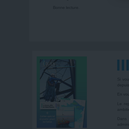
Bonne lecture.
Si vou
depuis
En vou
Le re
ambiti
Dans 
admini