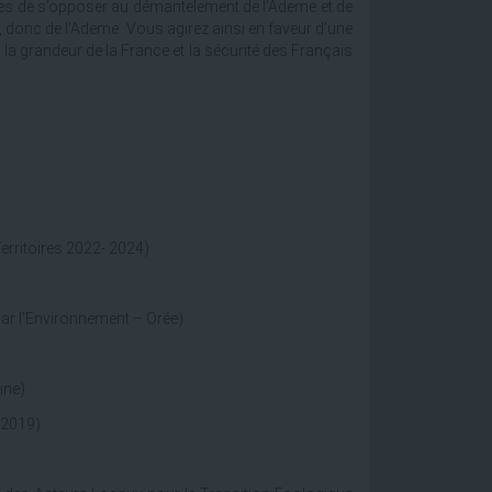
res de s’opposer au démantelement de l’Ademe et de
, donc de l’Ademe. Vous agirez ainsi en faveur d’une
 la grandeur de la France et la sécurité des Français
erritoires 2022- 2024)
ar l’Environnement – Orée)
ine)
-2019)