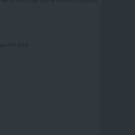
et des Acteurs Locaux pour la Transition Ecologique
ogie 2009-2010)