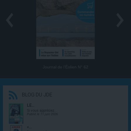
Journal de l’Éolien N° 62
BLOG DU JDE
LE…
Si vous appréciez…
Publié le 11 juin 2026
«…