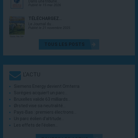
Dans une tribune…
Publié le 15 mai 2026
TÉLÉCHARGEZ…
Le Journal du…
Publié le 21 novembre 2025
TOUS LES POSTS
L'ACTU
Siemens Energy devient Omterra
Sorégies acquiert un parc…
Bruxelles valide 63 milliards…
Ørsted vise sa neutralité…
Pays-Bas : premiers électrons…
Un parc éolien d’altitude…
Les effets de l’éolien…