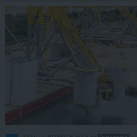
LE FLOTTANT DÉPLOIE SES AILES
Dossier principal