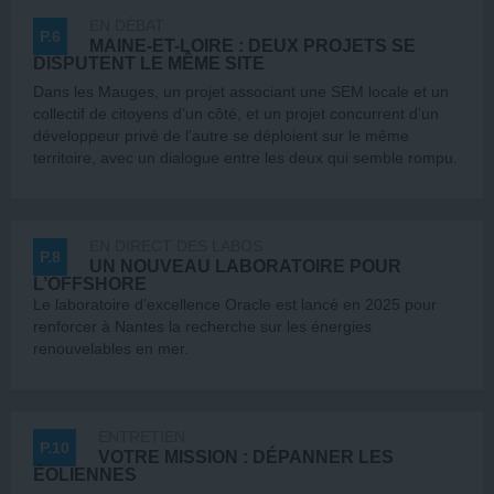
EN DÉBAT
P.6
MAINE-ET-LOIRE : DEUX PROJETS SE
DISPUTENT LE MÊME SITE
Dans les Mauges, un projet associant une SEM locale et un
collectif de citoyens d’un côté, et un projet concurrent d’un
développeur privé de l’autre se déploient sur le même
territoire, avec un dialogue entre les deux qui semble rompu.
EN DIRECT DES LABOS
P.8
UN NOUVEAU LABORATOIRE POUR
L’OFFSHORE
Le laboratoire d’excellence Oracle est lancé en 2025 pour
renforcer à Nantes la recherche sur les énergies
renouvelables en mer.
ENTRETIEN
P.10
VOTRE MISSION : DÉPANNER LES
ÉOLIENNES