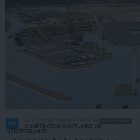
LE FLOTTANT DÉPLOIE SES AILES
Dossier principal
P.30
COOPÉRATION PORTUAIRE EN
MÉDITERRANÉE
Le nombre d’éoliennes flottantes attendu en Méditerranée