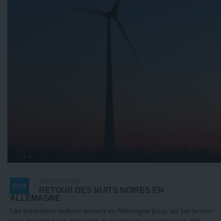
REPORTAGE
P.34
RETOUR DES NUITS NOIRES EN
ALLEMAGNE
Les exploitants éoliens avaient en Allemagne jusqu’au 1er janvier
pour équiper leurs éoliennes d’un balisage circonstancié, afin