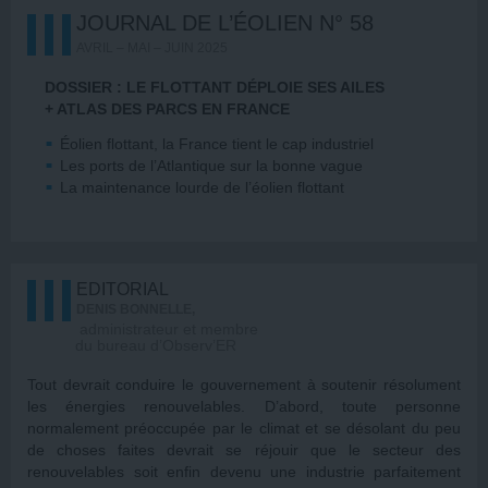
JOURNAL DE L’ÉOLIEN N° 58
AVRIL – MAI – JUIN 2025
DOSSIER : LE FLOTTANT DÉPLOIE SES AILES
+ ATLAS DES PARCS EN FRANCE
Éolien flottant, la France tient le cap industriel
Les ports de l’Atlantique sur la bonne vague
La maintenance lourde de l’éolien flottant
EDITORIAL
DENIS BONNELLE,
administrateur et membre
du bureau d’Observ’ER
Tout devrait conduire le gouvernement à soutenir résolument
les énergies renouvelables. D’abord, toute personne
normalement préoccupée par le climat et se désolant du peu
de choses faites devrait se réjouir que le secteur des
renouvelables soit enfin devenu une industrie parfaitement