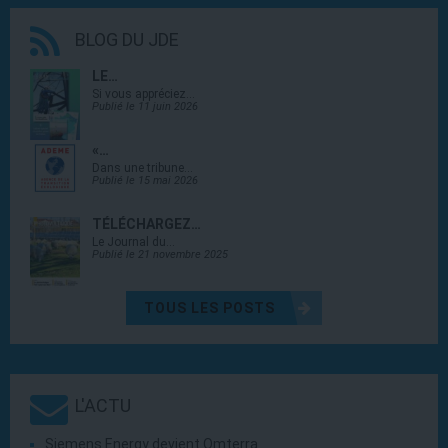
BLOG DU JDE
LE…
Si vous appréciez…
Publié le 11 juin 2026
«…
Dans une tribune…
Publié le 15 mai 2026
TÉLÉCHARGEZ…
Le Journal du…
Publié le 21 novembre 2025
TOUS LES POSTS
L'ACTU
Siemens Energy devient Omterra