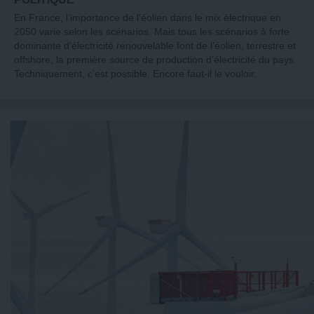
En France, l’importance de l’éolien dans le mix électrique en
2050 varie selon les scénarios. Mais tous les scénarios à forte
dominante d’électricité renouvelable font de l’éolien, terrestre et
offshore, la première source de production d’électricité du pays.
Techniquement, c’est possible. Encore faut-il le vouloir.