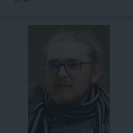
éolienne