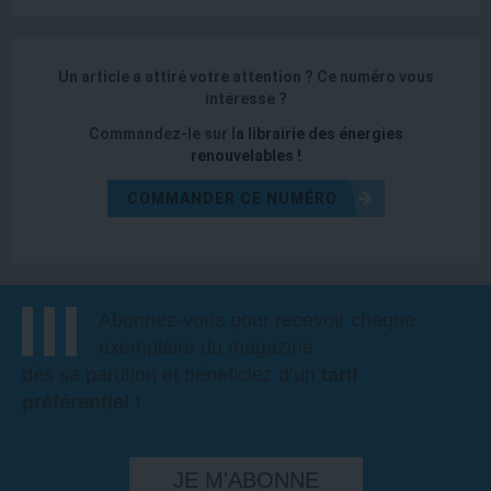
Un article a attiré votre attention ?
Ce numéro vous
intéresse ?
Commandez-le sur l
a
librairie des énergies
renouvelables
!
COMMANDER CE NUMÉRO
Abonnez-vous pour recevoir chaque
exemplaire du magazine
dès sa parution et bénéficiez d’un
tarif
préférentiel !
JE M'ABONNE