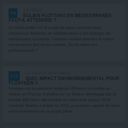
EN DÉBAT
P.6
ÉOLIEN FLOTTANT EN MÉDITERRANÉE :
FAUT-IL ATTENDRE ?
Le débat public sur le projet de parcs commerciaux
d’éoliennes flottantes en Méditerranée a fait émerger de
nombreuses questions. Certains veulent attendre le retour
d’expérience des fermes pilotes. Qu’en disent les
professionnels ?
EN DIRECT DES LABOS
P.12
QUEL IMPACT ENVIRONNEMENTAL POUR
FLOATGEN ?
Floatgen est la première éolienne offshore raccordée au
réseau en France. Installée sur un flotteur développé par la
société BW Ideol, elle produit de l’électricité depuis 2018.
Centrale Nantes a publié fin 2021 un premier rapport de suivi
environnemental de ce projet pilote.