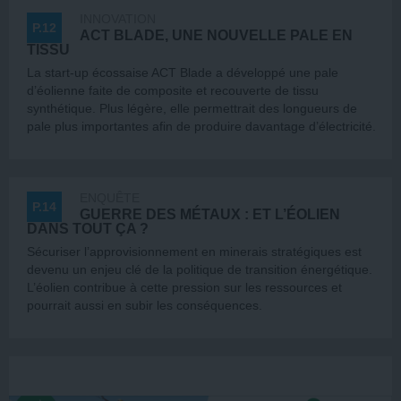
INNOVATION
P.12
ACT BLADE, UNE NOUVELLE PALE EN
TISSU
La start-up écossaise ACT Blade a développé une pale
d’éolienne faite de composite et recouverte de tissu
synthétique. Plus légère, elle permettrait des longueurs de
pale plus importantes afin de produire davantage d’électricité.
ENQUÊTE
P.14
GUERRE DES MÉTAUX : ET L’ÉOLIEN
DANS TOUT ÇA ?
Sécuriser l’approvisionnement en minerais stratégiques est
devenu un enjeu clé de la politique de transition énergétique.
L’éolien contribue à cette pression sur les ressources et
pourrait aussi en subir les conséquences.