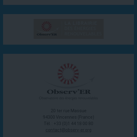
20 ter rue Massue
94300 Vincennes (France)
Tél. : +33 (0)1 44 18 00 80
contact@observ-er.org