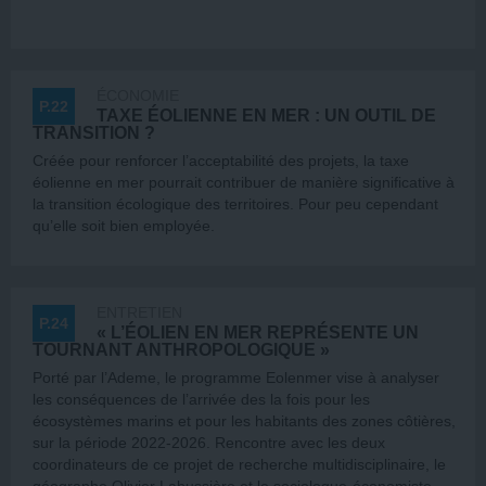
ÉCONOMIE
P.22
TAXE ÉOLIENNE EN MER : UN OUTIL DE
TRANSITION ?
Créée pour renforcer l’acceptabilité des projets, la taxe
éolienne en mer pourrait contribuer de manière significative à
la transition écologique des territoires. Pour peu cependant
qu’elle soit bien employée.
ENTRETIEN
P.24
« L’ÉOLIEN EN MER REPRÉSENTE UN
TOURNANT ANTHROPOLOGIQUE »
Porté par l’Ademe, le programme Eolenmer vise à analyser
les conséquences de l’arrivée des la fois pour les
écosystèmes marins et pour les habitants des zones côtières,
sur la période 2022-2026. Rencontre avec les deux
coordinateurs de ce projet de recherche multidisciplinaire, le