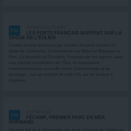
INFRASTRUCTURES
P.32
LES PORTS FRANÇAIS SURFENT SUR LA
VAGUE DE L’ÉOLIEN
L’éolien en mer est perçu par nombre de ports comme un
relais de croissance, à commencer par Brest en Bretagne et
Port- La Nouvelle en Occitanie. Poussés par les régions, avec
une volonté coordination de l’État, ils investissent
massivement pour accueillir unités d’assemblage et de
stockage… sur un marché de taille XXL qui les pousse à
coopérer.
REPORTAGE
P.36
FÉCAMP,, PREMIER PARC EN MER
NORMAND
Fécamp fait de la Normandie une terre d’accueil de l’éolien en