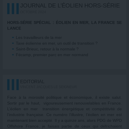
JOURNAL DE L’ÉOLIEN HORS-SÉRIE
OCTOBRE 2024
HORS-SÉRIE SPÉCIAL : ÉOLIEN EN MER, LA FRANCE SE
LANCE
Les travailleurs de la mer
Taxe éolienne en mer, un outil de transition ?
Saint-Brieuc, retour à la normale ?
Fécamp, premier parc en mer normand
EDITORIAL
VINCENT JACQUES LE SEIGNEUR
Face à la morosité politique et économique, il existe salut.
Sortir par le haut, vigoureusement renouvelables en France.
L’éolien en mer transition énergétique et compétitivité de
l’industrie française. Ce numéro l’illustre, l’éolien en mer est
maintenant bien accepté. Il y a quinze ans, alors PDG de WPD
Offshore France, je faisais partie de ceux qui défrichaient