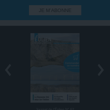
JE M'ABONNE
Journal de l’Éolien N° 62