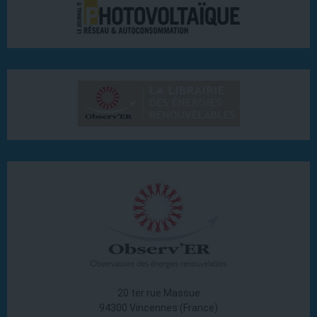
20 ter rue Massue
94300 Vincennes (France)