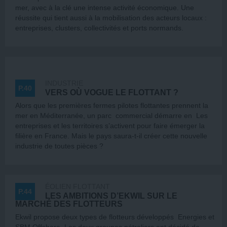
mer, avec à la clé une intense activité économique. Une
réussite qui tient aussi à la mobilisation des acteurs locaux :
entreprises, clusters, collectivités et ports normands.
INDUSTRIE
P.40
VERS OÙ VOGUE LE FLOTTANT ?
Alors que les premières fermes pilotes flottantes prennent la
mer en Méditerranée, un parc commercial démarre en Les
entreprises et les territoires s’activent pour faire émerger la
filière en France. Mais le pays saura-t-il créer cette nouvelle
industrie de toutes pièces ?
ÉOLIEN FLOTTANT
P.44
LES AMBITIONS D’EKWIL SUR LE
MARCHÉ DES FLOTTEURS
Ekwil propose deux types de flotteurs développés Energies et