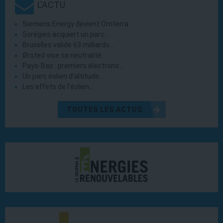
L'ACTU
Siemens Energy devient Omterra
Sorégies acquiert un parc…
Bruxelles valide 63 milliards…
Ørsted vise sa neutralité…
Pays-Bas : premiers électrons…
Un parc éolien d’altitude…
Les effets de l’éolien…
TOUTES LES ACTUS