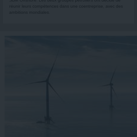
SBM Offshore. Les deux groupes pétroliers ont décidé de
réunir leurs compétences dans une coentreprise, avec des
ambitions mondiales.