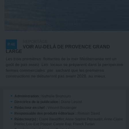
REPORTAGE
P.46
VOIR AU-DELÀ DE PROVENCE GRAND
LARGE
Les trois premières flottantes de la mer Méditerranée ont un
goût de pas assez. Les locaux se préparent dans la perspective
fermes commerciales par sachant que les premières
constructions ne débuteront pas avant 2028, au mieux.
Administration :
Nathalie Bouhours
Directrice de la publication :
Diane Lescot
Rédacteur en chef :
Vincent Boulanger
Responsable des produits éditoriaux :
Romain David
Rédacteur(s) :
Claire Baudiffier, Anne‑Sophie Perraudin, Anne-Claire
Poirier, Lou-Eve Popper, Carole Rap, Franck Turlan