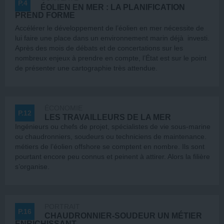
P.4
ÉOLIEN EN MER : LA PLANIFICATION
PREND FORME
Accélérer le développement de l’éolien en mer nécessite de
lui faire une place dans un environnement marin déjà investi.
Après des mois de débats et de concertations sur les
nombreux enjeux à prendre en compte, l’État est sur le point
de présenter une cartographie très attendue.
ÉCONOMIE
P.12
LES TRAVAILLEURS DE LA MER
Ingénieurs ou chefs de projet, spécialistes de vie sous-marine
ou chaudronniers, soudeurs ou techniciens de maintenance.
métiers de l’éolien offshore se comptent en nombre. Ils sont
pourtant encore peu connus et peinent à attirer. Alors la filière
s’organise.
PORTRAIT
P.16
CHAUDRONNIER-SOUDEUR UN MÉTIER
ENRICHISSANT