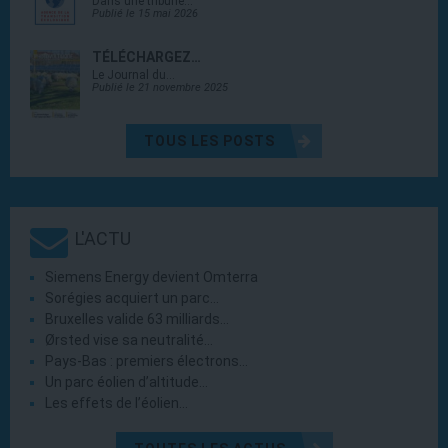
Dans une tribune…
Publié le 15 mai 2026
TÉLÉCHARGEZ…
Le Journal du…
Publié le 21 novembre 2025
TOUS LES POSTS
L'ACTU
Siemens Energy devient Omterra
Sorégies acquiert un parc…
Bruxelles valide 63 milliards…
Ørsted vise sa neutralité…
Pays-Bas : premiers électrons…
Un parc éolien d’altitude…
Les effets de l’éolien…