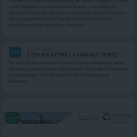
Première ferme éolienne flottante au monde, Hywind Scotland
a été déployée il y a cinq ans en Écosse. L’occasion de
dresser un bilan sur son facteur de charge annuel et de tirer
des enseignements pour les futures fermes flottantes
installées au large des côtes françaises.
ÉCONOMIE
P.14
L’ÉOLIEN ATTIRE LA FINANCE VERTE
De plus en plus d’acteurs ont recours aux obligations vertes,
les fameux green bonds, pour financer des projets d’énergies
renouvelables, dont des parcs et des infrastructures
éoliennes.