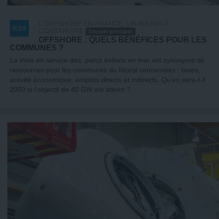
L’OFFSHORE EN FRANCE, UN AVENIR À
P.24
CONSTRUIRE
Dossier principal
OFFSHORE : QUELS BÉNÉFICES POUR LES
COMMUNES ?
La mise en service des parcs éoliens en mer est synonyme de
ressources pour les communes du littoral concernées : taxes,
activité économique, emplois directs et indirects. Qu’en sera-t-il
2050 si l’objectif de 40 GW est atteint ?