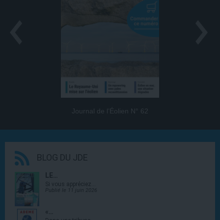
Journal de l’Éolien N° 62
BLOG DU JDE
LE…
Si vous appréciez…
Publié le 11 juin 2026
«…