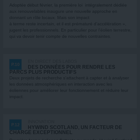
Adoptée début février, la première loi intégralement dédiée
aux renouvelables inaugure une nouvelle approche en
donnant un rôle locaux. Mais son impact
à terme reste incertain, et il est prématuré d’accélération »,
jugent les professionnels. En particulier pour l’éolien terrestre,
qui va devoir tenir compte de nouvelles contraintes.
EN DIRECT DES LABOS
P.10
DES DONNÉES POUR RENDRE LES
PARCS PLUS PRODUCTIFS
Deux projets de recherche s’attachent à capter et à analyser
les données atmosphériques en interaction avec les
éoliennes pour améliorer leur fonctionnement et réduire leur
impact.
INNOVATION
P.12
HYWIND SCOTLAND, UN FACTEUR DE
CHARGE EXCEPTIONNEL