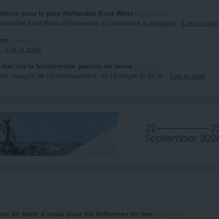
ctrons pour le parc Hollandse Kust West
10 juillet 2026
r Hollandse Kust West d’Ecowende a commencé à
produire
...
Lire la suite
ère
2 juillet 2026
...
Lire la suite
n mer sur la biodiversité passés en revue
2 juillet 2026
es chargés de l’Environnement, de l’Énergie et de la
...
Lire la suite
ure un banc d’essai pour les éoliennes en mer
26 juin 2026