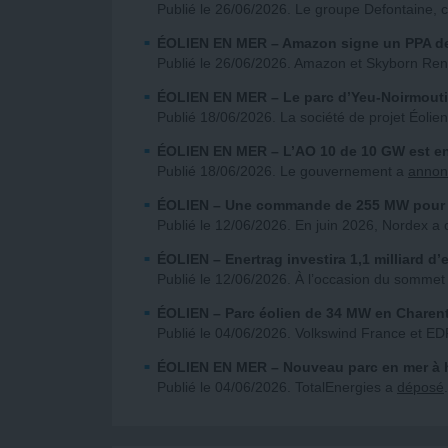
Publié le 26/06/2026. Le groupe Defontaine, 
ÉOLIEN EN MER
– Amazon signe un PPA d
Publié le 26/06/2026. Amazon et Skyborn Re
ÉOLIEN EN MER
– Le parc d’Yeu-Noirmouti
Publié 18/06/2026. La société de projet Éoli
ÉOLIEN EN MER
– L’AO 10 de 10 GW est en
Publié 18/06/2026. Le gouvernement a
annon
ÉOLIEN
– Une commande de 255 MW pour 
Publié le 12/06/2026. En juin 2026, Nordex a 
ÉOLIEN
– Enertrag investira 1,1 milliard d
Publié le 12/06/2026. À l’occasion du somme
ÉOLIEN
– Parc éolien de 34 MW en Charen
Publié le 04/06/2026. Volkswind France et ED
ÉOLIEN EN MER
– Nouveau parc en mer à 
Publié le 04/06/2026. TotalEnergies a
déposé