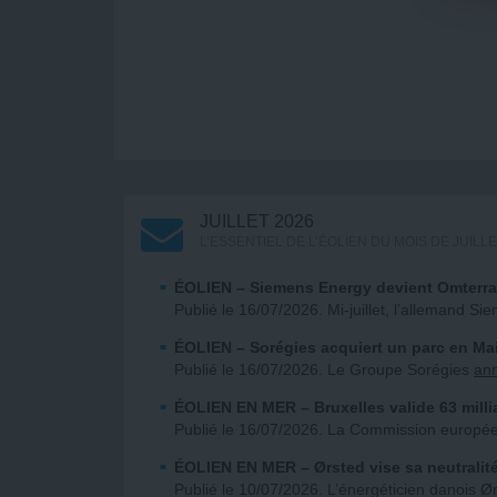
JUILLET 2026
L’ESSENTIEL DE L’ÉOLIEN DU MOIS DE JUILL
ÉOLIEN
– Siemens Energy devient Omterra
Publié le 16/07/2026. Mi-juillet, l’allemand 
ÉOLIEN
– Sorégies acquiert un parc en Mai
Publié le 16/07/2026. Le Groupe Sorégies
an
ÉOLIEN EN MER
– Bruxelles valide 63 mill
Publié le 16/07/2026. La Commission européen
ÉOLIEN EN MER
– Ørsted vise sa neutralit
Publié le 10/07/2026. L’énergéticien danois Ø