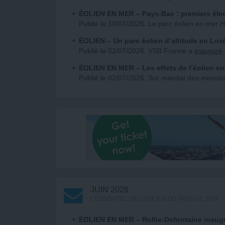
ÉOLIEN EN MER
– Pays-Bas : premiers éle
Publié le 10/07/2026. Le parc éolien en me
ÉOLIEN
– Un parc éolien d’altitude en Loz
Publié le 02/07/2026. VSB France a
inauguré
ÉOLIEN EN MER
– Les effets de l’éolien e
Publié le 02/07/2026. Sur mandat des ministèr
JUIN 2026
L’ESSENTIEL DE L’ÉOLIEN DU MOIS DE JUIN
ÉOLIEN EN MER
– Rollix-Defontaine inaug