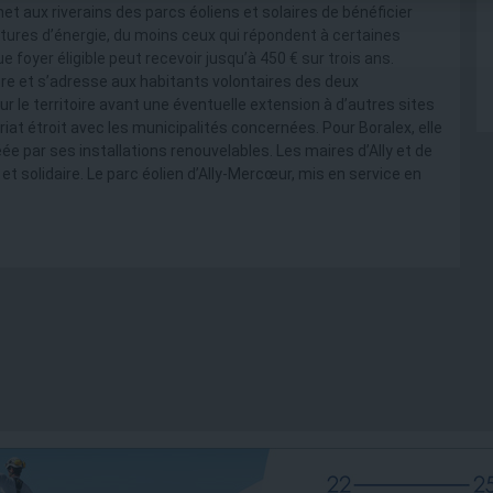
et aux riverains des parcs éoliens et solaires de bénéficier
actures d’énergie, du moins ceux qui répondent à certaines
ue foyer éligible peut recevoir jusqu’à 450 € sur trois ans.
re et s’adresse aux habitants volontaires des deux
r le territoire avant une éventuelle extension à d’autres sites
riat étroit avec les municipalités concernées. Pour Boralex, elle
éée par ses installations renouvelables. Les maires d’Ally et de
 solidaire. Le parc éolien d’Ally-Mercœur, mis en service en