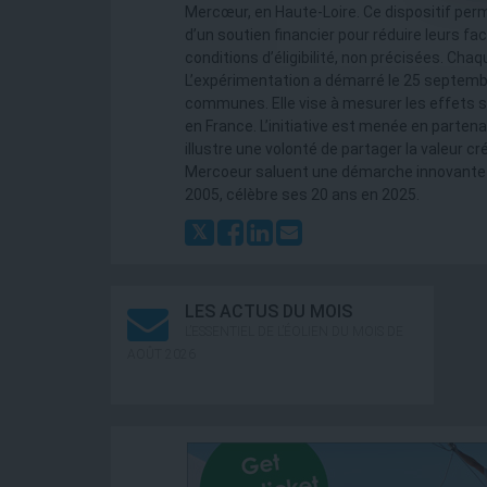
Mercœur, en Haute-Loire. Ce dispositif perm
d’un soutien financier pour réduire leurs f
conditions d’éligibilité, non précisées. Chaq
L’expérimentation a démarré le 25 septemb
communes. Elle vise à mesurer les effets su
en France. L’initiative est menée en partena
illustre une volonté de partager la valeur cr
Mercoeur saluent une démarche innovante et
2005, célèbre ses 20 ans en 2025.
LES ACTUS DU MOIS
L’ESSENTIEL DE L’ÉOLIEN DU MOIS DE
AOÛT 2026