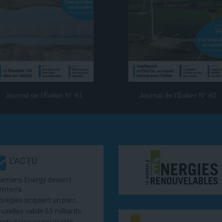
Journal de l’Éolien N° 61
Journal de l’Éolien N° 60
L'ACTU
iemens Energy devient
mterra
orégies acquiert un parc…
ruxelles valide 63 milliards…