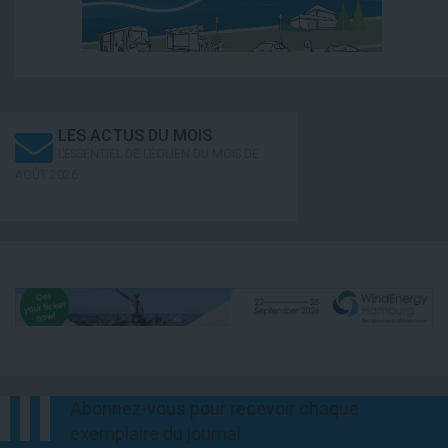
LES ACTUS DU MOIS
L’ESSENTIEL DE L’ÉOLIEN DU MOIS DE
AOÛT 2026
Abonnez-vous pour recevoir chaque
exemplaire du journal