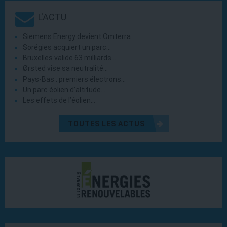
L'ACTU
Siemens Energy devient Omterra
Sorégies acquiert un parc…
Bruxelles valide 63 milliards…
Ørsted vise sa neutralité…
Pays-Bas : premiers électrons…
Un parc éolien d’altitude…
Les effets de l’éolien…
TOUTES LES ACTUS