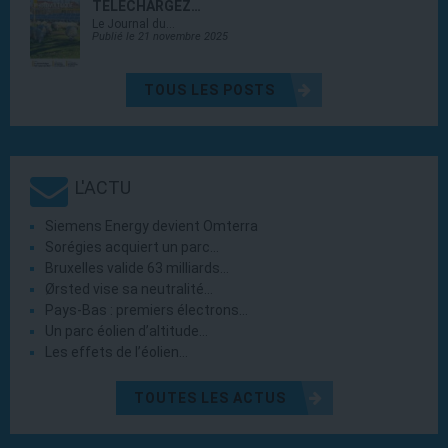
TÉLÉCHARGEZ…
Le Journal du…
Publié le 21 novembre 2025
TOUS LES POSTS
L'ACTU
Siemens Energy devient Omterra
Sorégies acquiert un parc…
Bruxelles valide 63 milliards…
Ørsted vise sa neutralité…
Pays-Bas : premiers électrons…
Un parc éolien d’altitude…
Les effets de l’éolien…
TOUTES LES ACTUS