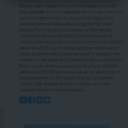
Nantes Saint-Nazaire Port a été officiellement choisi
pour
accueillir
le centre logistique du futur parc éolien en
mer d'Yeu-Noirmoutier. Un accord a été signé entre
Siemens Gamesa Renewable Energy, Nantes Saint-
Nazaire Port et la société Éoliennes en Mer des îles
d’Yeu et de Noirmoutier (EMYN) pour l'utilisation de
14,5 hectares de surfaces foncières entre mars 2024 et
décembre 2025. Les infrastructures portuaires seront
mises à contribution, notamment pour le transport des
nacelles et des pales de 62 éoliennes depuis Le Havre et
Brest. Le parc aura une puissance de près de 500 MW,
alimentant 800 000 personnes par an, et représente un
investissement de 2,5 milliards d'euros. Le chantier
créera 1 600 emplois directs en France, dont une
centaine dans le secteur portuaire.