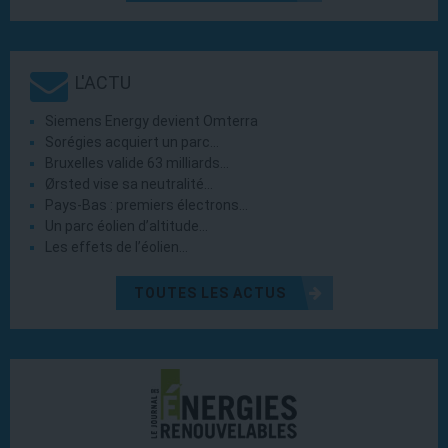
L'ACTU
Siemens Energy devient Omterra
Sorégies acquiert un parc…
Bruxelles valide 63 milliards…
Ørsted vise sa neutralité…
Pays-Bas : premiers électrons…
Un parc éolien d’altitude…
Les effets de l’éolien…
TOUTES LES ACTUS