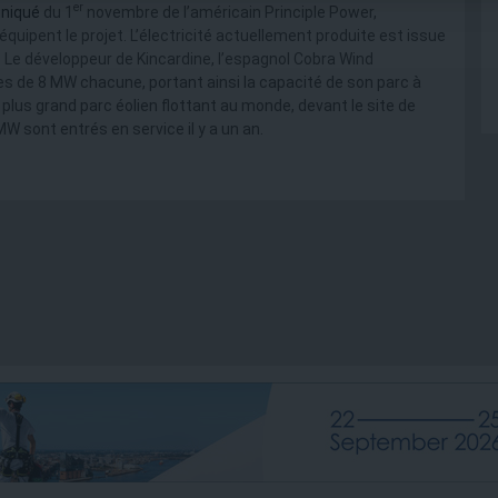
er
niqué
du 1
novembre de l’américain Principle Power,
uipent le projet. L’électricité actuellement produite est issue
 Le développeur de Kincardine, l’espagnol Cobra Wind
nes de 8 MW chacune, portant ainsi la capacité de son parc à
 plus grand parc éolien flottant au monde, devant le site de
 sont entrés en service il y a un an.