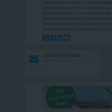
l’électricité fin septembre, selon un
commu
concepteur des plateformes WindFloat qui éq
de la première turbine, une Vestas de 2 MW.
International, veut y ajouter 5 autres turbi
50 MW dans les deux ans, ce qui en ferait le
Hywind, également en Écosse, dont les 30 MW
LES ACTUS DU MOIS
L’ESSENTIEL DE L’ÉOLIEN DU MOIS DE
AOÛT 2026