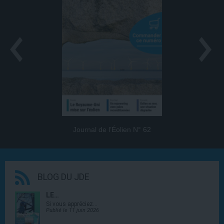
Journal de l’Éolien N° 62
BLOG DU JDE
LE…
Si vous appréciez…
Publié le 11 juin 2026