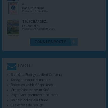
«…
Dans une tribune…
Publié le 15 mai 2026
TÉLÉCHARGEZ…
Le Journal du…
Publié le 21 novembre 2025
TOUS LES POSTS
L'ACTU
Siemens Energy devient Omterra
Sorégies acquiert un parc…
Bruxelles valide 63 milliards…
Ørsted vise sa neutralité…
Pays-Bas : premiers électrons…
Un parc éolien d’altitude…
Les effets de l’éolien…