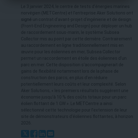
Le 3 janvier 2024, le centre de tests d’énergies marines
norvégien (METCentre) et l'entreprise Aker Solutions ont
signé
un contrat d’avant-projet d’ingénierie et de design
(Front-End Engineering and Design) pour déployer un hub
de raccordement sous-marin, le système Subsea
Collector mis au point par cette dernière. Contrairement
au raccordement en ligne traditionnellement mis en
œuvre pour les éoliennes en mer, Subsea Collector
permet un raccordement en étoile des éoliennes d'un
parc en mer. Cette disposition s’accompagnerait de
gains de flexibilité notamment lors de la phase de
construction des parcs, en plus d’en réduire
potentiellement leurs coûts et leur complexité. Selon
Aker Solutions, « les premiers résultats suggèrent une
économie jusqu’à 10 % des coûts totaux pour un parc
éolien flottant de 1 GW ». Le METCentre a ainsi
sélectionné cette technologie pour l’extension de leur
site de démonstrateurs d’éoliennes flottantes, à horizon
2026.