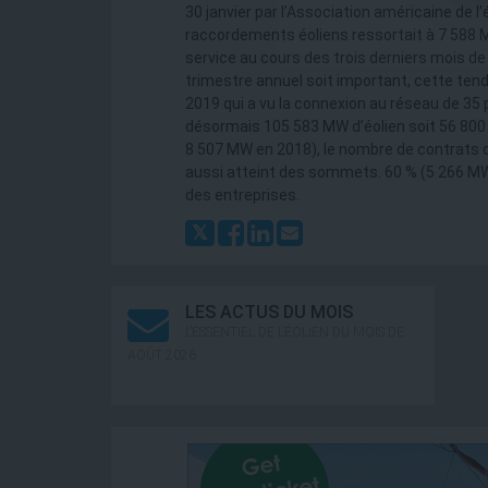
30 janvier par l’Association américaine de l’
raccordements éoliens ressortait à 7 588 
service au cours des trois derniers mois de 
trimestre annuel soit important, cette ten
2019 qui a vu la connexion au réseau de 35
désormais 105 583 MW d’éolien soit 56 800 
8 507 MW en 2018), le nombre de contrats d
aussi atteint des sommets. 60 % (5 266 MW)
des entreprises.
LES ACTUS DU MOIS
L’ESSENTIEL DE L’ÉOLIEN DU MOIS DE
AOÛT 2026