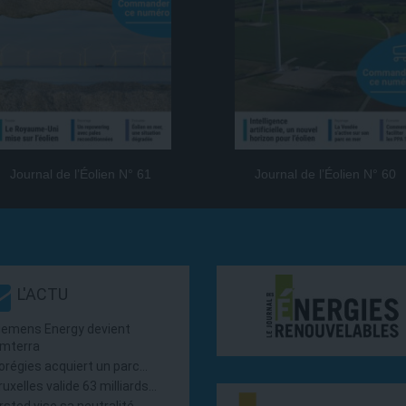
Journal de l’Éolien N° 61
Journal de l’Éolien N° 60
L'ACTU
iemens Energy devient
mterra
orégies acquiert un parc…
ruxelles valide 63 milliards…