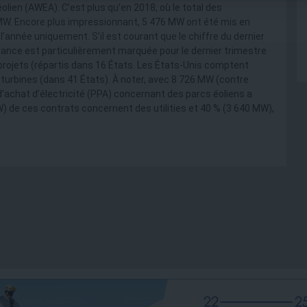
éolien (AWEA). C’est plus qu’en 2018, où le total des
MW. Encore plus impressionnant, 5 476 MW ont été mis en
l’année uniquement. S’il est courant que le chiffre du dernier
dance est particulièrement marquée pour le dernier trimestre
 projets (répartis dans 16 États. Les États-Unis comptent
turbines (dans 41 États). À noter, avec 8 726 MW (contre
’achat d’électricité (PPA) concernant des parcs éoliens a
 de ces contrats concernent des utilities et 40 % (3 640 MW),