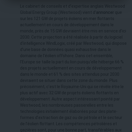
Le cabinet de conseils et d’expertise anglais Westwood
Global Energy Group (Westwood) vient d’
annoncer
que
sur les 121 GW de projets éoliens en mer flottants
actuellement en cours de développement dans le
monde, près de 15 GW devraient être mis en service d'ici
2030. Cette projection a été réalisée à partir du logiciel
d'intelligence WindLogix, créé par Westwood, qui dispose
d’une base de données quasi exhaustive dans le
domaine de l’éolien offshore. Dans cet ensemble,
l’Europe se taille la part du lion puisqu'elle héberge 66 %
des projets actuellement en cours de développement
dans le monde et 61 % des sites attendus pour 2030
devraient se situer dans cette zone du monde. Plus
précisément, c’est le Royaume-Uni qui se révèle être le
plus actif avec 32 GW de projets éoliens flottants en
développement. Autre aspect intéressant pointé par
Westwood, les nombreuses passerelles entre les
technologies initialement élaborées pour des plate-
formes d’extraction de gaz ou de pétrole et le secteur
de l’éolien flottant. Les compétences pétrolières et
gazières sont, pour une bonne part, transférables aux