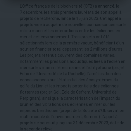
L'Office français de la biodiversité (OFB) a
annoncé
, le
7 décembre, les trois premiers lauréats de son appel à
projets de recherche, lancé le 15 juin 2023. Cet appel à
projets vise à acquérir de nouvelles connaissances sur le
milieu marin et les interactions entre les éoliennes en
mer et cet environnement. Trois projets ont été
sélectionnés lors de la première vague, bénéficiant d'un
soutien financier total dépassant les 2 millions d'euros.
Les projets retenus couvrent des domaines variés,
notamment les pressions acoustiques liées à l'éolien en
mer sur les mammifères marins et l'ichtyofaune (projet
Echo de l'Université de La Rochelle), l'amélioration des
connaissances sur l'état initial des écosystèmes du
golfe du Lion et les impacts potentiels des éoliennes
flottantes (projet Gol_Eole de Cefrem, Université de
Perpignan), ainsi que la caractérisation de l'impact du
bruit et des vibrations des éoliennes en mer sur les
espèces benthiques (projet de la Société d'Observation
multi-modale de l'environnement, Somme). L’appel à
projets se poursuit jusqu’au 31 décembre 2023, date de
la seconde relève.