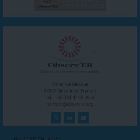
20 ter rue Massue
94300 Vincennes (France)
Tél. : +33 (0)1 44 18 00 80
contact@observ-er.org
BOUTIQUE EN LIGNE