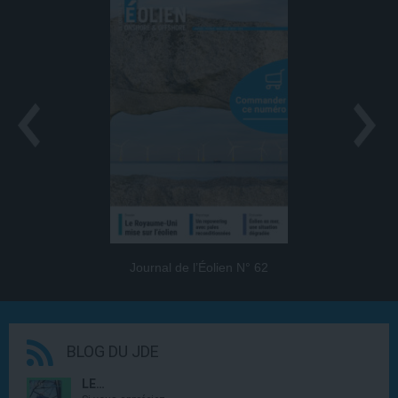
Journal de l’Éolien N° 62
BLOG DU JDE
LE…