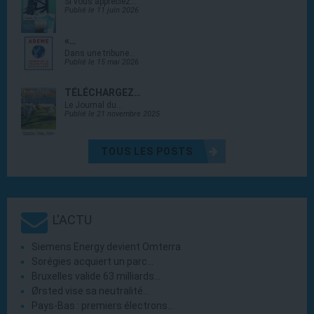
Si vous appréciez…
Publié le 11 juin 2026
«…
Dans une tribune…
Publié le 15 mai 2026
TÉLÉCHARGEZ…
Le Journal du…
Publié le 21 novembre 2025
TOUS LES POSTS
L'ACTU
Siemens Energy devient Omterra
Sorégies acquiert un parc…
Bruxelles valide 63 milliards…
Ørsted vise sa neutralité…
Pays-Bas : premiers électrons…