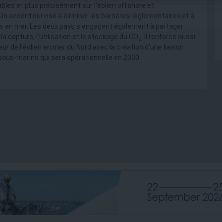
ables et plus précisément sur l'éolien offshore et
Un accord qui vise à éliminer les barrières réglementaires et à
es en mer. Les deux pays s'engagent également à partager
a capture, l'utilisation et le stockage du CO
. Il renforce aussi
2
eur de l'éolien en mer du Nord avec la création d’une liaison
sous-marins qui sera opérationnelle en 2030.