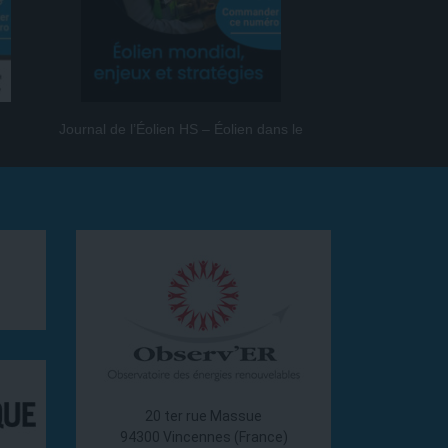
Journal de l’Éolien HS – Éolien dans le
Journal de l
monde
20 ter rue Massue
94300 Vincennes (France)