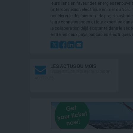
leurs liens en faveur des énergies renouvel
l'interconnexion électrique en mer du Nord. 
accélérer le déploiement de projets hybrid
leurs connaissances et leur expertise dans l
la collaboration déjà existante dans le sect
entre les deux pays par câbles électriques 
LES ACTUS DU MOIS
L’ESSENTIEL DE L’ÉOLIEN DU MOIS DE
AOÛT 2026