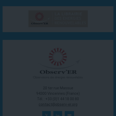
20 ter rue Massue
94300 Vincennes (France)
Tél. : +33 (0)1 44 18 00 80
contact@observ-er.org