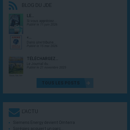
BLOG DU JDE
LE…
Si vous appréciez…
Publié le 11 juin 2026
«…
Dans une tribune…
Publié le 15 mai 2026
TÉLÉCHARGEZ…
Le Journal du…
Publié le 21 novembre 2025
TOUS LES POSTS
L'ACTU
Siemens Energy devient Omterra
Sorégies acquiert un parc…