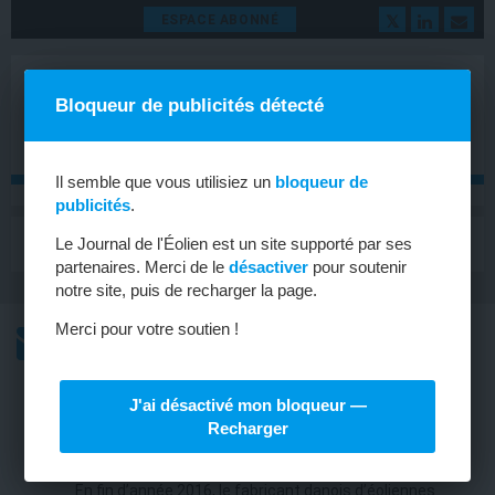
ESPACE ABONNÉ
Bloqueur de publicités détecté
Il semble que vous utilisiez un
bloqueur de
publicités
.
MENU
Le Journal de l'Éolien est un site supporté par ses
Toggle
navigat
partenaires. Merci de le
désactiver
pour soutenir
notre site, puis de recharger la page.
Merci pour votre soutien !
L’ACTU
L’ACTU HEBDOMADAIRE DE L’ÉOLIEN
J'ai désactivé mon bloqueur —
MARCHÉS
Recharger
Vestas finit l’année en beauté
En fin d’année 2016, le fabricant danois d’éoliennes