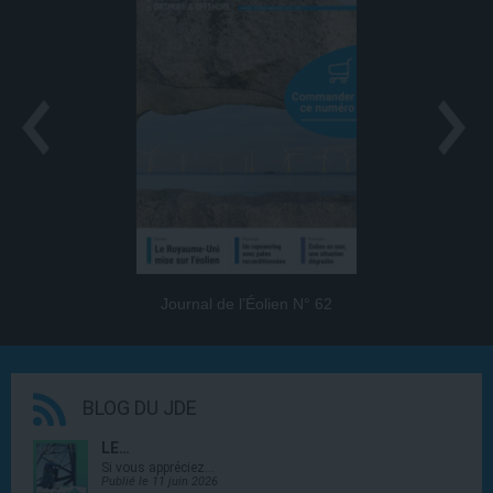
Journal de l’Éolien N° 62
BLOG DU JDE
LE…
Si vous appréciez…
Publié le 11 juin 2026