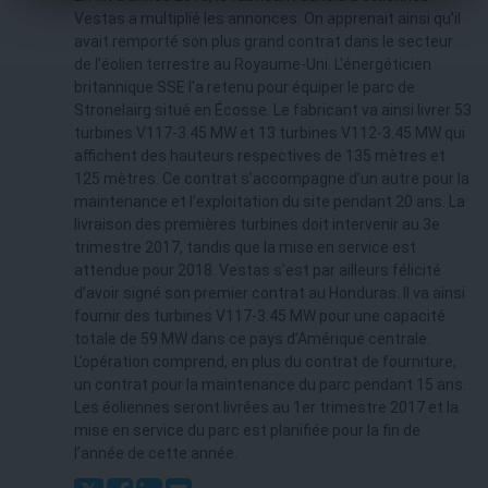
Vestas a multiplié les annonces. On apprenait ainsi qu’il
avait remporté son plus grand contrat dans le secteur
de l’éolien terrestre au Royaume-Uni. L'énergéticien
britannique SSE l'a retenu pour équiper le parc de
Stronelairg situé en Écosse. Le fabricant va ainsi livrer 53
turbines V117-3.45 MW et 13 turbines V112-3.45 MW qui
affichent des hauteurs respectives de 135 mètres et
125 mètres. Ce contrat s’accompagne d’un autre pour la
maintenance et l’exploitation du site pendant 20 ans. La
livraison des premières turbines doit intervenir au 3e
trimestre 2017, tandis que la mise en service est
attendue pour 2018. Vestas s’est par ailleurs félicité
d’avoir signé son premier contrat au Honduras. Il va ainsi
fournir des turbines V117-3.45 MW pour une capacité
totale de 59 MW dans ce pays d’Amérique centrale.
L’opération comprend, en plus du contrat de fourniture,
un contrat pour la maintenance du parc pendant 15 ans.
Les éoliennes seront livrées au 1er trimestre 2017 et la
mise en service du parc est planifiée pour la fin de
l’année de cette année.