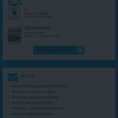
«…
Dans une tribune…
Publié le 15 mai 2026
TÉLÉCHARGEZ…
Le Journal du…
Publié le 21 novembre 2025
TOUS LES POSTS
L'ACTU
Siemens Energy devient Omterra
Sorégies acquiert un parc…
Bruxelles valide 63 milliards…
Ørsted vise sa neutralité…
Pays-Bas : premiers électrons…
Un parc éolien d’altitude…