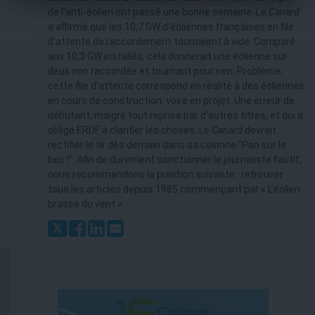
de l’anti-éolien ont passé une bonne semaine. Le
Canard
a affirmé que les 10,7 GW d’éoliennes françaises en file
d’attente de raccordement tournaient à vide. Comparé
aux 10,3 GW installés, cela donnerait une éolienne sur
deux non raccordée et tournant pour rien. Problème,
cette file d’attente correspond en réalité à des éoliennes
en cours de construction, voire en projet. Une erreur de
débutant, malgré tout reprise par d’autres titres, et qui a
obligé ERDF à clarifier les choses. Le
Canard
devrait
rectifier le tir dès demain dans sa colonne “Pan sur le
bec !“. Afin de durement sanctionner le journaliste fautif,
nous recommandons la punition suivante : retrouver
tous les articles depuis 1985 commençant par « L’éolien
brasse du vent ».