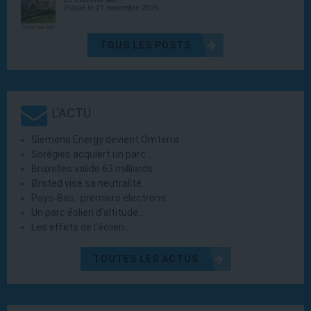
Publié le 21 novembre 2025
TOUS LES POSTS
L'ACTU
Siemens Energy devient Omterra
Sorégies acquiert un parc…
Bruxelles valide 63 milliards…
Ørsted vise sa neutralité…
Pays-Bas : premiers électrons…
Un parc éolien d’altitude…
Les effets de l’éolien…
TOUTES LES ACTUS