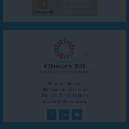
20 ter rue Massue
94300 Vincennes (France)
Tél. : +33 (0)1 44 18 00 80
contact@observ-er.org