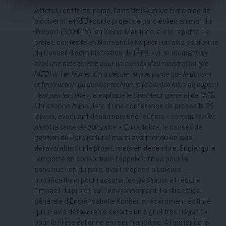
Attendu cette semaine, l’avis de l'Agence française de
biodiversité (AFB) sur le projet de parc éolien en mer du
Tréport (500 MW), en Seine-Maritime, a été reporté. Le
projet, contesté en Normandie requiert un avis conforme
du Conseil d'administration de l'AFB.
« À un moment, il y
avait une date arrêtée pour un conseil d'administration (de
l'AFB) le 1er février. On a décalé un peu parce que le dossier
et l'instruction du dossier technique (c'est des kilos de papier)
n'est pas terminé »
, a expliqué le directeur général de l'AFB,
Christophe Aubel, lors d'une conférence de presse le 29
janvier, évoquant désormais une réunion
« courant février,
plutôt la seconde quinzaine »
. En octobre, le conseil de
gestion du Parc naturel marin avait rendu un avis
défavorable sur le projet, mais en décembre, Engie, qui a
remporté en consortium l'appel d'offres pour la
construction du parc, avait proposé plusieurs
modifications pour rassurer les pêcheurs et réduire
l'impact du projet sur l'environnement. La directrice
générale d'Engie, Isabelle Kocher, a récemment estimé
qu'un avis défavorable serait
«
un signal très négatif
»
pour la filière éolienne en mer française. À l’instar de la