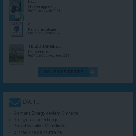
LE…
Si vous appréciez…
Publié le 11 juin 2026
«…
Dans une tribune…
Publié le 15 mai 2026
TÉLÉCHARGEZ…
Le Journal du…
Publié le 21 novembre 2025
TOUS LES POSTS
L'ACTU
Siemens Energy devient Omterra
Sorégies acquiert un parc…
Bruxelles valide 63 milliards…
Ørsted vise sa neutralité…