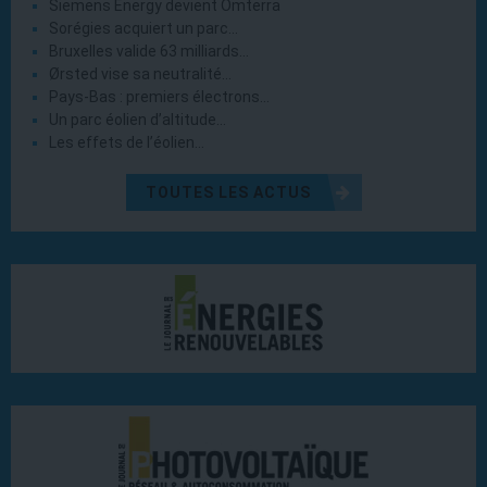
Siemens Energy devient Omterra
Sorégies acquiert un parc…
Bruxelles valide 63 milliards…
Ørsted vise sa neutralité…
Pays-Bas : premiers électrons…
Un parc éolien d’altitude…
Les effets de l’éolien…
TOUTES LES ACTUS