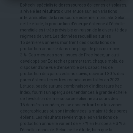
Eoltech, spécialiste de ressources éoliennes et solaires,
a révélé
les résultats
d'une étude sur les variations
interannuelles de la ressource éolienne mondiale. Selon
cette étude, la production d'énergie éolienne à l'échelle
mondiale est très prévisible en raison de la diversité des
régimes de vent. Les données recueillies sur les
15 dernières années montrent des oscillations de
production annuelle dans une plage de plus ou moins
3 %. Ces mesures sont issues de l’Irec Index, un outil
développé par Eoltech et permettant, chaque mois, de
disposer d’une vue d’ensemble des capacités de
production des parcs éoliens suivis, couvrant 80 % des
parcs éoliens terrestres mondiaux installés en 2023.
L'étude, basée sur une combinaison d'indicateurs Irec
Index, fournit un aperçu des tendances à grande échelle
de l'évolution de la ressource éolienne au cours des
15 dernières années, en se concentrant sur les zones
géographiques où sont implantées la majorité des parcs
éoliens. Les résultats révèlent que les variations de
production annuelle varient de ± 7 % en Europe à ± 3 % à
l'échelle mondiale. Selon cette étude, bien que la