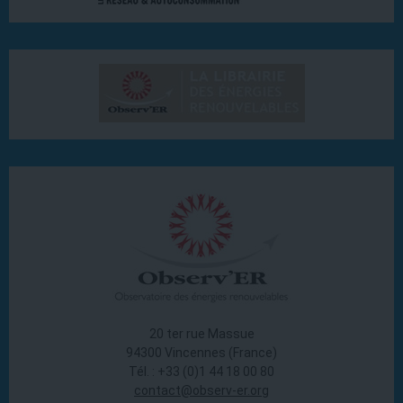
20 ter rue Massue
94300 Vincennes (France)
Tél. : +33 (0)1 44 18 00 80
contact@observ-er.org