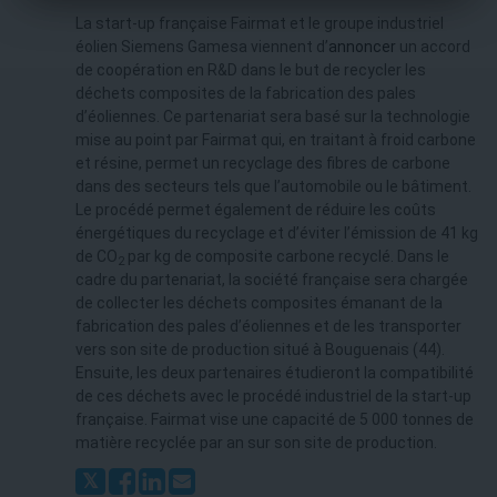
La start-up française Fairmat et le groupe industriel
éolien Siemens Gamesa viennent d’
annoncer
un accord
de coopération en R&D dans le but de recycler les
déchets composites de la fabrication des pales
d’éoliennes. Ce partenariat sera basé sur la technologie
mise au point par Fairmat qui, en traitant à froid carbone
et résine, permet un recyclage des fibres de carbone
dans des secteurs tels que l’automobile ou le bâtiment.
Le procédé permet également de réduire les coûts
énergétiques du recyclage et d’éviter l’émission de 41 kg
de CO
par kg de composite carbone recyclé. Dans le
2
cadre du partenariat, la société française sera chargée
de collecter les déchets composites émanant de la
fabrication des pales d’éoliennes et de les transporter
vers son site de production situé à Bouguenais (44).
Ensuite, les deux partenaires étudieront la compatibilité
de ces déchets avec le procédé industriel de la start-up
française. Fairmat vise une capacité de 5 000 tonnes de
matière recyclée par an sur son site de production.