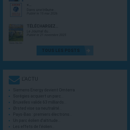
«…
Dans une tribune…
Publié le 15 mai 2026
TÉLÉCHARGEZ…
Le Journal du…
Publié le 21 novembre 2025
TOUS LES POSTS
L'ACTU
Siemens Energy devient Omterra
Sorégies acquiert un parc…
Bruxelles valide 63 milliards…
Ørsted vise sa neutralité…
Pays-Bas : premiers électrons…
Un parc éolien d’altitude…
Les effets de l’éolien…