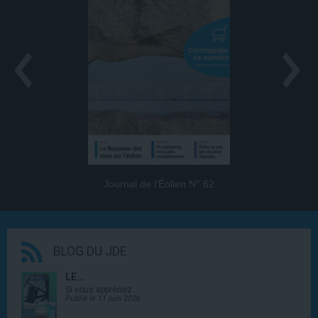
Journal de l’Éolien N° 62
BLOG DU JDE
LE…
Si vous appréciez…
Publié le 11 juin 2026