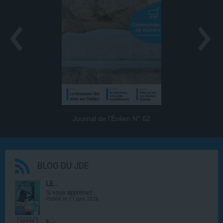
Journal de l’Éolien N° 62
BLOG DU JDE
LE…
Si vous appréciez…
Publié le 11 juin 2026
«…