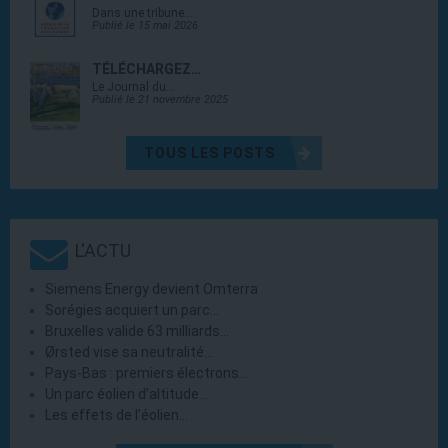
Dans une tribune…
Publié le 15 mai 2026
TÉLÉCHARGEZ…
Le Journal du…
Publié le 21 novembre 2025
TOUS LES POSTS
L'ACTU
Siemens Energy devient Omterra
Sorégies acquiert un parc…
Bruxelles valide 63 milliards…
Ørsted vise sa neutralité…
Pays-Bas : premiers électrons…
Un parc éolien d’altitude…
Les effets de l’éolien…