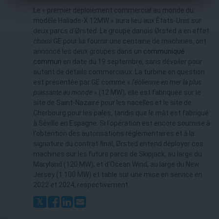
Le « premier déploiement commercial au monde du
modèle Haliade-X 12MW » aura lieu aux États-Unis sur
deux parcs d’Ørsted. Le groupe danois Ørsted a en effet
choisi GE pour lui fournir une centaine de machines, ont
annoncé les deux groupes dans un
communiqué
commun
en date du 19 septembre, sans dévoiler pour
autant de détails commerciaux. La turbine en question
est présentée par GE comme «
l'éolienne en mer la plus
puissante au monde
» (12 MW), elle est fabriquée sur le
site de Saint-Nazaire pour les nacelles et le site de
Cherbourg pour les pales, tandis que le mât est fabriqué
à Séville en Espagne. Si l'opération est encore soumise à
l'obtention des autorisations réglementaires et à la
signature du contrat final, Ørsted entend déployer ces
machines sur les futurs parcs de Skipjack, au large du
Maryland (120 MW), et d'Ocean Wind, au large du New
Jersey (1 100 MW) et table sur une mise en service en
2022 et 2024, respectivement.