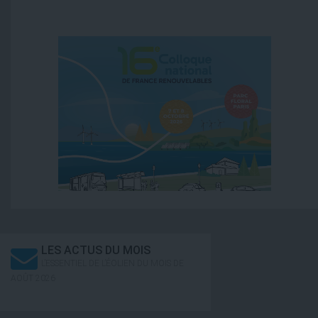
LES ACTUS DU MOIS
L’ESSENTIEL DE L’ÉOLIEN DU MOIS DE
AOÛT 2026