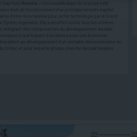
er, baptisée
Remora
.
« Une nouvelle étape de ce projet a été
emiers tests de fonctionnement d’un prototype terrestre baptisé
 ainsi d'être récompensé pour cette technologie par le Grand
ar Syntec-Ingénierie. Elle a en effet coché tous les critères
inaire, intégrant des composantes du développement durable,
omiques et participant à la relance pour une économie
a travaillent au développement d’un véritable démonstrateur en
du Croisic et pour lequel le groupe cherche des partenaires