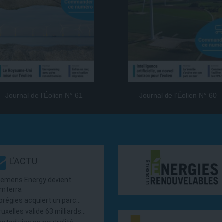
Journal de l’Éolien N° 61
Journal de l’Éolien N° 60
L'ACTU
iemens Energy devient
mterra
orégies acquiert un parc…
ruxelles valide 63 milliards…