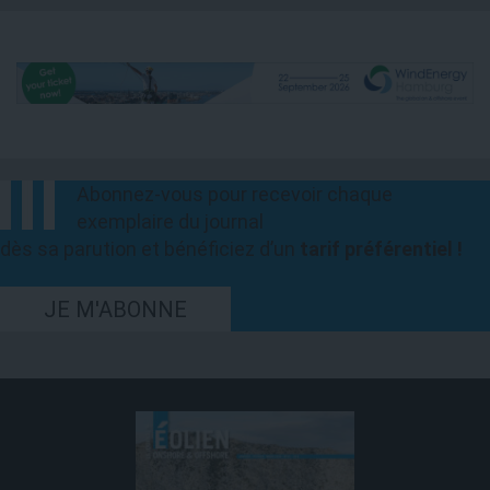
Abonnez-vous pour recevoir chaque
exemplaire du journal
dès sa parution et bénéficiez d’un
tarif préférentiel !
JE M'ABONNE