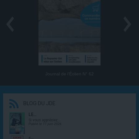
Journal de l’Éolien N° 62
BLOG DU JDE
LE…
Si vous appréciez…
Publié le 11 juin 2026
«…