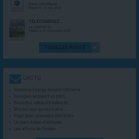
Dans une tribune…
Publié le 15 mai 2026
TÉLÉCHARGEZ…
Le Journal du…
Publié le 21 novembre 2025
TOUS LES POSTS
L'ACTU
Siemens Energy devient Omterra
Sorégies acquiert un parc…
Bruxelles valide 63 milliards…
Ørsted vise sa neutralité…
Pays-Bas : premiers électrons…
Un parc éolien d’altitude…
Les effets de l’éolien…