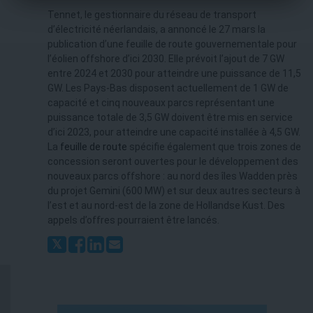
Tennet, le gestionnaire du réseau de transport
d’électricité néerlandais, a annoncé le 27 mars la
publication d’une feuille de route gouvernementale pour
l’éolien offshore d’ici 2030. Elle prévoit l’ajout de 7 GW
entre 2024 et 2030 pour atteindre une puissance de 11,5
GW. Les Pays-Bas disposent actuellement de 1 GW de
capacité et cinq nouveaux parcs représentant une
puissance totale de 3,5 GW doivent être mis en service
d’ici 2023, pour atteindre une capacité installée à 4,5 GW.
La
feuille de route
spécifie également que trois zones de
concession seront ouvertes pour le développement des
nouveaux parcs offshore : au nord des îles Wadden près
du projet Gemini (600 MW) et sur deux autres secteurs à
l’est et au nord-est de la zone de Hollandse Kust. Des
appels d’offres pourraient être lancés.