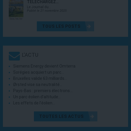
TÉLÉCHARGEZ…
Le Journal du…
Publié le 21 novembre 2025
TOUS LES POSTS
L'ACTU
Siemens Energy devient Omterra
Sorégies acquiert un parc…
Bruxelles valide 63 milliards…
Ørsted vise sa neutralité…
Pays-Bas : premiers électrons…
Un parc éolien d’altitude…
Les effets de l’éolien…
TOUTES LES ACTUS