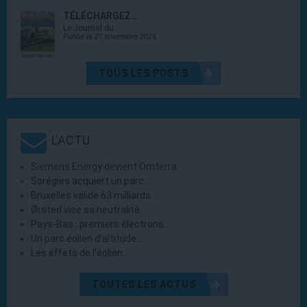
TÉLÉCHARGEZ…
Le Journal du…
Publié le 21 novembre 2025
TOUS LES POSTS
L'ACTU
Siemens Energy devient Omterra
Sorégies acquiert un parc…
Bruxelles valide 63 milliards…
Ørsted vise sa neutralité…
Pays-Bas : premiers électrons…
Un parc éolien d’altitude…
Les effets de l’éolien…
TOUTES LES ACTUS