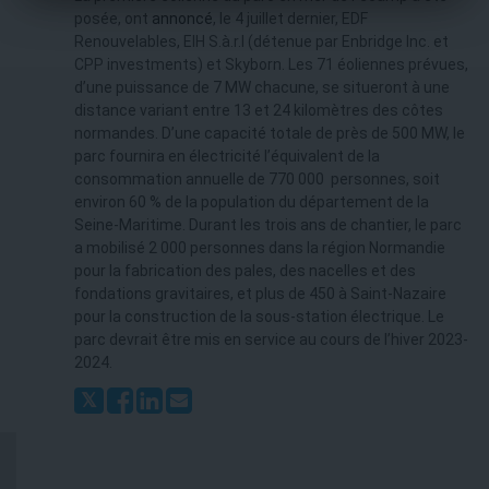
posée, ont
annoncé
, le 4 juillet dernier, EDF
Renouvelables, EIH S.à.r.l (détenue par Enbridge Inc. et
CPP investments) et Skyborn. Les 71 éoliennes prévues,
d’une puissance de 7 MW chacune, se situeront à une
distance variant entre 13 et 24 kilomètres des côtes
normandes. D’une capacité totale de près de 500 MW, le
parc fournira en électricité l’équivalent de la
consommation annuelle de 770 000 personnes, soit
environ 60 % de la population du département de la
Seine-Maritime. Durant les trois ans de chantier, le parc
a mobilisé 2 000 personnes dans la région Normandie
pour la fabrication des pales, des nacelles et des
fondations gravitaires, et plus de 450 à Saint-Nazaire
pour la construction de la sous-station électrique. Le
parc devrait être mis en service au cours de l’hiver 2023-
2024.