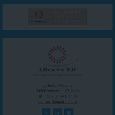
20 ter rue Massue
94300 Vincennes (France)
Tél. : +33 (0)1 44 18 00 80
contact@observ-er.org