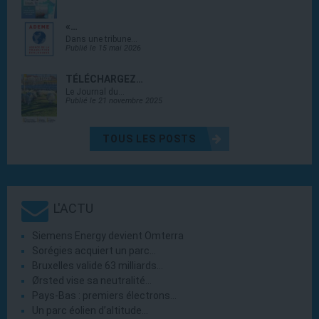
«…
Dans une tribune…
Publié le 15 mai 2026
TÉLÉCHARGEZ…
Le Journal du…
Publié le 21 novembre 2025
TOUS LES POSTS
L'ACTU
Siemens Energy devient Omterra
Sorégies acquiert un parc…
Bruxelles valide 63 milliards…
Ørsted vise sa neutralité…
Pays-Bas : premiers électrons…
Un parc éolien d’altitude…