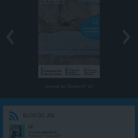
Journal de l’Éolien N° 62
BLOG DU JDE
LE…
Si vous appréciez…
Publié le 11 juin 2026