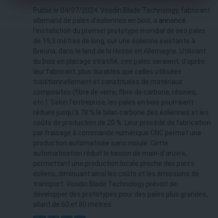
Publié le 04/07/2024. Voodin Blade Technology, fabricant
allemand de pales d'éoliennes en bois, a
annoncé
l'installation du premier prototype mondial de ses pales
de 19,3 mètres de long, sur une éolienne existante à
Breuna, dans le land de la Hesse en Allemagne. Utilisant
du bois en placage stratifié, ces pales seraient, d'après
leur fabricant, plus durables que celles utilisées
traditionnellement et constituées de matériaux
composites (fibre de verre, fibre de carbone, résines,
etc.). Selon l’entreprise, les pales en bois pourraient
réduire jusqu'à 78 % le bilan carbone des éoliennes et les
coûts de production de 20 %. Leur procédé de fabrication
par fraisage à commande numérique CNC permet une
production automatisée sans moule. Cette
automatisation réduit le besoin de main-d'œuvre,
permettant une production locale proche des parcs
éoliens, diminuant ainsi les coûts et les émissions de
transport. Voodin Blade Technology prévoit de
développer des prototypes pour des pales plus grandes,
allant de 60 et 80 mètres.