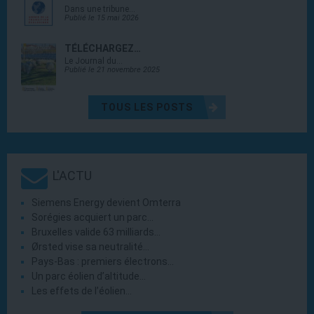
Dans une tribune…
Publié le 15 mai 2026
TÉLÉCHARGEZ…
Le Journal du…
Publié le 21 novembre 2025
TOUS LES POSTS
L'ACTU
Siemens Energy devient Omterra
Sorégies acquiert un parc…
Bruxelles valide 63 milliards…
Ørsted vise sa neutralité…
Pays-Bas : premiers électrons…
Un parc éolien d’altitude…
Les effets de l’éolien…