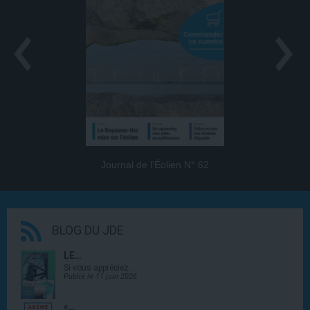
Journal de l’Éolien N° 62
BLOG DU JDE
LE…
Si vous appréciez…
Publié le 11 juin 2026
«…