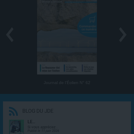
Journal de l’Éolien N° 62
BLOG DU JDE
LE…
Si vous appréciez…
Publié le 11 juin 2026