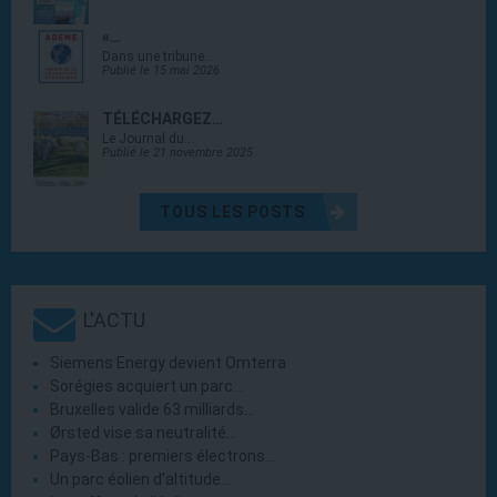
«…
Dans une tribune…
Publié le 15 mai 2026
TÉLÉCHARGEZ…
Le Journal du…
Publié le 21 novembre 2025
TOUS LES POSTS
L'ACTU
Siemens Energy devient Omterra
Sorégies acquiert un parc…
Bruxelles valide 63 milliards…
Ørsted vise sa neutralité…
Pays-Bas : premiers électrons…
Un parc éolien d’altitude…