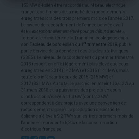
153 MW d'éolien être raccordés au réseau électrique
français, soit moins de la moitié des raccordements
enregistrés lors des trois premiers mois de l’année 2017.
Le niveau de raccordement de l'année passée avait
été «
exceptionnellement élevé pour un début d'année
»,
tempère le ministère de la Transition écologique dans
er
son
Tableau de bord éolien du 1
trimestre 2018
, publié
par le Service de la donnée et des études statistiques
(SDES). Le niveau de raccordement du premier trimestre
2018 ressort en effet légèrement plus élevé que ceux
enregistrés en 2014 (142 MW) et 2016 (141 MW), mais
toutefois inférieur à ceux de 2015 (215 MW) et
2017 (331 MW). Au total, le parc éolien atteint 13,6 GW au
31 mars 2018 et la puissance des projets en cours
d'instruction s'élève à 11,3 GW (dont 2,2 GW
correspondent à des projets avec une convention de
raccordement signée). La production d'électricité
éolienne s'élève à 9,2 TWh sur les trois premiers mois de
l’année et représente 6,3 % de la consommation
électrique française.