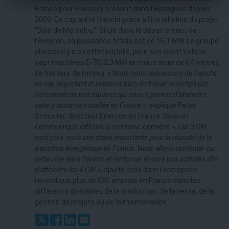
France pour Enercon, présent dans l’Hexagone depuis
2003. Ce cap a été franchi grâce à l’installation du projet
"Bois de Merdelou". Situé dans le département de
l’Aveyron, sa puissance totale est de 16,1 MW. Le groupe
allemand y a en effet installé, pour son client Valeco,
sept machines E-70/2,3 MW en mâts acier de 64 mètres
de hauteur de moyeu. «
Nous nous réjouissons de franchir
ce cap important et sommes fiers du travail accompli par
l’ensemble de nos équipes qui nous a permis d’atteindre
cette puissance installée en France
», explique Peter
Schuster, directeur Enercon en France dans un
communiqué diffusé la semaine dernière. «
Les 3 GW
sont pour nous une étape importante pour la réussite de la
transition énergétique en France. Nous allons continuer sur
cette voie dans l’avenir et renforcer encore nos activités afin
d’atteindre les 4 GW
», ajoute celui dont l’entreprise
revendique plus de 650 emplois en France dans les
différents domaines de la production, de la vente, de la
gestion de projets ou de la maintenance.