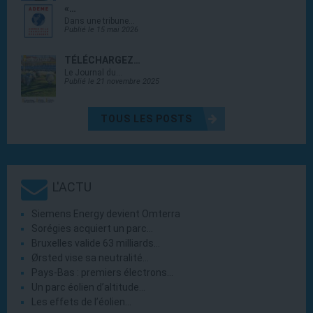
«…
Dans une tribune…
Publié le 15 mai 2026
TÉLÉCHARGEZ…
Le Journal du…
Publié le 21 novembre 2025
TOUS LES POSTS
L'ACTU
Siemens Energy devient Omterra
Sorégies acquiert un parc…
Bruxelles valide 63 milliards…
Ørsted vise sa neutralité…
Pays-Bas : premiers électrons…
Un parc éolien d’altitude…
Les effets de l’éolien…