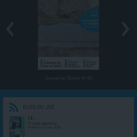
Journal de l’Éolien N° 62
BLOG DU JDE
LE…
Si vous appréciez…
Publié le 11 juin 2026