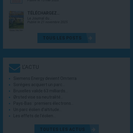
Publié le 15 mai 2026
TÉLÉCHARGEZ…
Le Journal du…
Publié le 21 novembre 2025
TOUS LES POSTS
L'ACTU
Siemens Energy devient Omterra
Sorégies acquiert un parc…
Bruxelles valide 63 milliards…
Ørsted vise sa neutralité…
Pays-Bas : premiers électrons…
Un parc éolien d’altitude…
Les effets de l’éolien…
TOUTES LES ACTUS