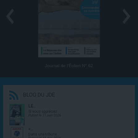
Journal de l’Éolien N° 62
BLOG DU JDE
LE…
Si vous appréciez…
Publié le 11 juin 2026
«…
Dans une tribune…