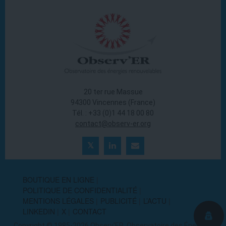
20 ter rue Massue
94300 Vincennes (France)
Tél. : +33 (0)1 44 18 00 80
contact@observ-er.org
BOUTIQUE EN LIGNE
POLITIQUE DE CONFIDENTIALITÉ
MENTIONS LÉGALES
PUBLICITÉ
L’ACTU
LINKEDIN
X
CONTACT
Copyright © 1985-2026 Observ'ER, Observatoire des Énergies