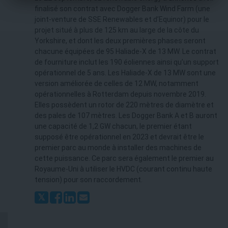
finalisé son contrat avec Dogger Bank Wind Farm (une
joint-venture de SSE Renewables et d’Equinor) pour le
projet situé à plus de 125 km au large de la côte du
Yorkshire, et dont les deux premières phases seront
chacune équipées de 95 Haliade-X de 13 MW. Le contrat
de fourniture inclut les 190 éoliennes ainsi qu’un support
opérationnel de 5 ans. Les Haliade-X de 13 MW sont une
version améliorée de celles de 12 MW, notamment
opérationnelles à Rotterdam depuis novembre 2019.
Elles possèdent un rotor de 220 mètres de diamètre et
des pales de 107 mètres. Les Dogger Bank A et B auront
une capacité de 1,2 GW chacun, le premier étant
supposé être opérationnel en 2023 et devrait être le
premier parc au monde à installer des machines de
cette puissance. Ce parc sera également le premier au
Royaume-Uni à utiliser le HVDC (courant continu haute
tension) pour son raccordement.