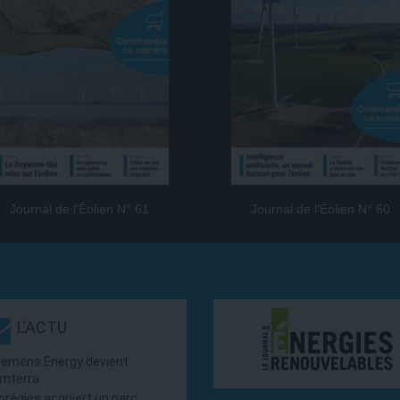
Journal de l’Éolien N° 61
Journal de l’Éolien N° 60
L'ACTU
iemens Energy devient
mterra
orégies acquiert un parc…