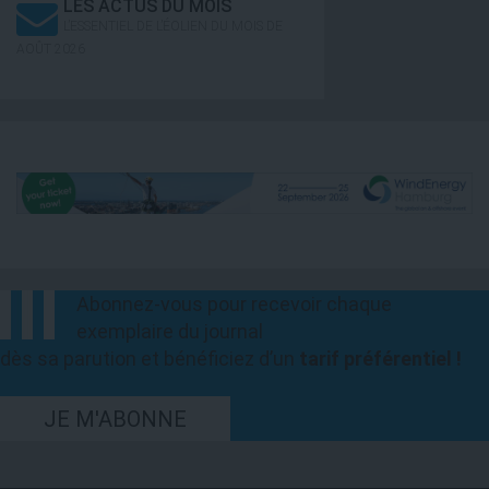
LES ACTUS DU MOIS
L’ESSENTIEL DE L’ÉOLIEN DU MOIS DE
AOÛT 2026
Abonnez-vous pour recevoir chaque
exemplaire du journal
dès sa parution et bénéficiez d’un
tarif préférentiel !
JE M'ABONNE