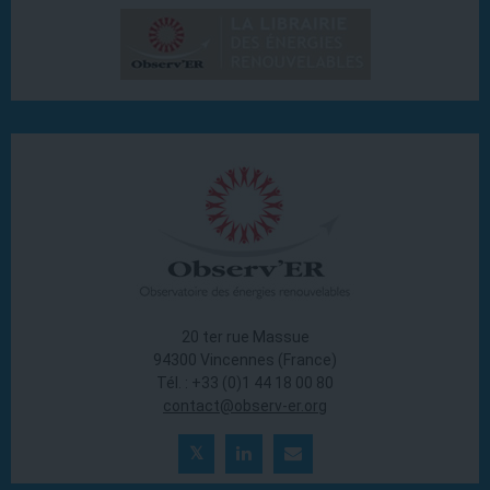
20 ter rue Massue
94300 Vincennes (France)
Tél. : +33 (0)1 44 18 00 80
contact@observ-er.org