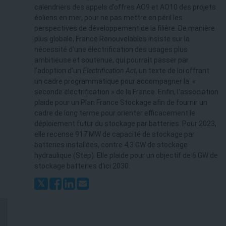
calendriers des appels d’offres AO9 et AO10 des projets
éoliens en mer, pour ne pas mettre en péril les
perspectives de développement de la filière. De manière
plus globale, France Renouvelables insiste sur la
nécessité d’une électrification des usages plus
ambitieuse et soutenue, qui pourrait passer par
l’adoption d’un
Electrification Act
, un texte de loi offrant
un cadre programmatique pour accompagner la «
seconde électrification » de la France. Enfin, l'association
plaide pour un Plan France Stockage afin de fournir un
cadre de long terme pour orienter efficacement le
déploiement futur du stockage par batteries. Pour 2023,
elle recense 917 MW de capacité de stockage par
batteries installées, contre 4,3 GW de stockage
hydraulique (Step). Elle plaide pour un objectif de 6 GW de
stockage batteries d'ici 2030.