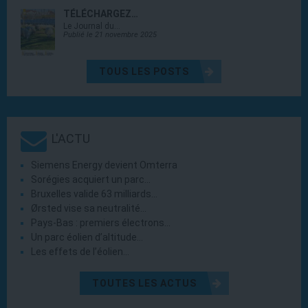
TÉLÉCHARGEZ…
Le Journal du…
Publié le 21 novembre 2025
TOUS LES POSTS
L'ACTU
Siemens Energy devient Omterra
Sorégies acquiert un parc…
Bruxelles valide 63 milliards…
Ørsted vise sa neutralité…
Pays-Bas : premiers électrons…
Un parc éolien d’altitude…
Les effets de l’éolien…
TOUTES LES ACTUS