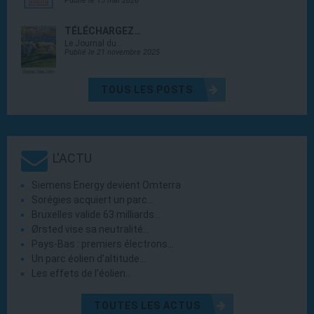
Publié le 15 mai 2026
TÉLÉCHARGEZ…
Le Journal du…
Publié le 21 novembre 2025
TOUS LES POSTS
L'ACTU
Siemens Energy devient Omterra
Sorégies acquiert un parc…
Bruxelles valide 63 milliards…
Ørsted vise sa neutralité…
Pays-Bas : premiers électrons…
Un parc éolien d’altitude…
Les effets de l’éolien…
TOUTES LES ACTUS