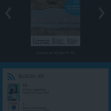
Journal de l’Éolien N° 62
BLOG DU JDE
LE…
Si vous appréciez…
Publié le 11 juin 2026
«…
Dans une tribune…