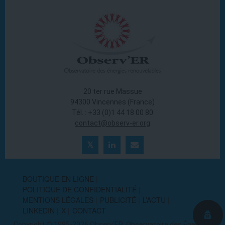
20 ter rue Massue
94300 Vincennes (France)
Tél. : +33 (0)1 44 18 00 80
contact@observ-er.org
BOUTIQUE EN LIGNE
POLITIQUE DE CONFIDENTIALITÉ
MENTIONS LÉGALES
PUBLICITÉ
L’ACTU
LINKEDIN
X
CONTACT
Copyright © 1985-2026 Observ'ER, Observatoire des Énergies