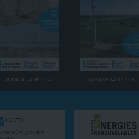
Journal de l’Éolien N° 61
Journal de l’Éolien N° 60
L'ACTU
iemens Energy devient
mterra