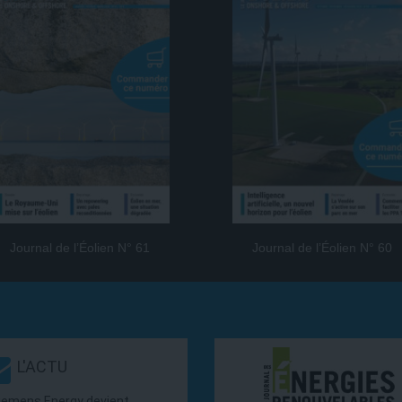
Journal de l’Éolien N° 61
Journal de l’Éolien N° 60
L'ACTU
iemens Energy devient