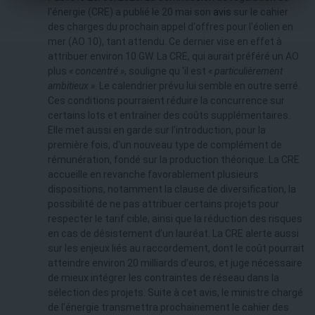
l'énergie (CRE) a publié le 20 mai son
avis
sur le cahier
des charges du prochain appel d'offres pour l'éolien en
mer (AO 10), tant attendu. Ce dernier vise en effet à
attribuer environ 10 GW. La CRE, qui aurait préféré un AO
plus
« concentré »
, souligne qu 'il est
« particulièrement
ambitieux »
. Le calendrier prévu lui semble en outre serré.
Ces conditions pourraient réduire la concurrence sur
certains lots et entraîner des coûts supplémentaires.
Elle met aussi en garde sur l'introduction, pour la
première fois, d'un nouveau type de complément de
rémunération, fondé sur la production théorique. La CRE
accueille en revanche favorablement plusieurs
dispositions, notamment la clause de diversification, la
possibilité de ne pas attribuer certains projets pour
respecter le tarif cible, ainsi que la réduction des risques
en cas de désistement d’un lauréat. La CRE alerte aussi
sur les enjeux liés au raccordement, dont le coût pourrait
atteindre environ 20 milliards d’euros, et juge nécessaire
de mieux intégrer les contraintes de réseau dans la
sélection des projets. Suite à cet avis, le ministre chargé
de l’énergie transmettra prochainement le cahier des