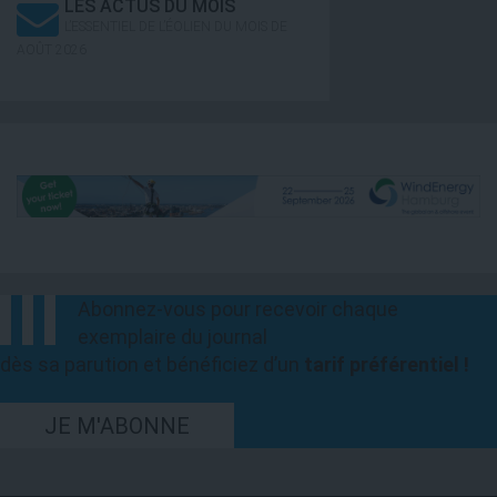
LES ACTUS DU MOIS
L’ESSENTIEL DE L’ÉOLIEN DU MOIS DE
AOÛT 2026
Abonnez-vous pour recevoir chaque
exemplaire du journal
dès sa parution et bénéficiez d’un
tarif préférentiel !
JE M'ABONNE