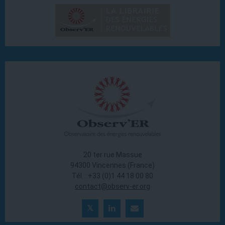
20 ter rue Massue
94300 Vincennes (France)
Tél. : +33 (0)1 44 18 00 80
contact@observ-er.org