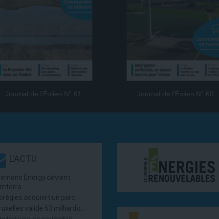
Journal de l’Éolien N° 61
Journal de l’Éolien N° 60
L'ACTU
iemens Energy devient
mterra
orégies acquiert un parc…
ruxelles valide 63 milliards…