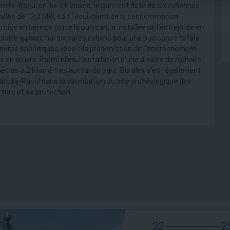
illé-Raoul en Ille-et-Vilaine, le parc est doté de six éoliennes
allée de 13,2 MW, soit l’équivalent de la consommation
mise en service porte la puissance installée de l’entreprise en
loite aujourd’hui six parcs éoliens pour une puissance totale
sures spécifiques liées à la préservation de l’environnement
 en œuvre. Parmi elles, l’installation d’une dizaine de nichoirs
mètres à 2 kilomètres autour du parc. Boralex s’est également
llé-Raoul dans la valorisation du site archéologique des
rture et sa protection.