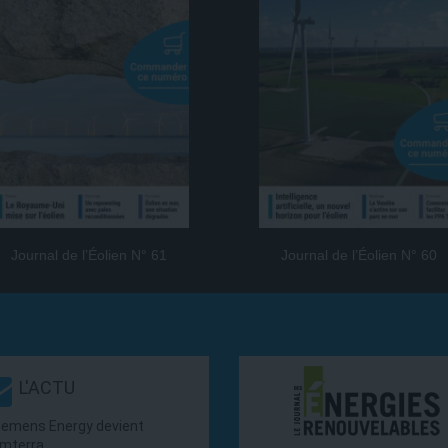
Journal de l’Éolien N° 61
Journal de l’Éolien N° 60
L'ACTU
iemens Energy devient
mterra