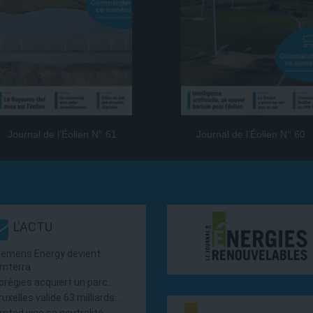
Journal de l’Éolien N° 61
Journal de l’Éolien N° 60
L'ACTU
iemens Energy devient
mterra
orégies acquiert un parc…
ruxelles valide 63 milliards…