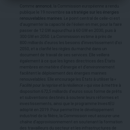
Comme
annoncé
, la Commission européenne a rendu
publique le 19 novembre
sa stratégie sur les énergies
renouvelables marines
. Le point central de celle-ci est
d’augmenter la capacité de l'éolien en mer, pour la faire
passer de 12 GW aujourd’hui à 60 GW en 2030, puis à
300 GW en 2050. La Commission estime à près de
800 milliards d’euros les besoins d’investissement d’ici
2050, et a clarifié les règles du marché dans un
document de travail de ses services. Elle veillera
également à ce que les lignes directrices des États
membres en matière d’énergie et d’environnement
facilitent le déploiement des énergies marines
renouvelables. Elle encourage les États à utiliser la
«
Facilité pour la reprise et la résilience »
qui vise à mettre à
disposition 672,5 milliards d’euros sous forme de prêts
et subventions destinés à soutenir leurs réformes et
investissements, ainsi que le programme InvestEU
adopté en 2019. Pour permettre le développement
industriel de la filière, la Commission veut assurer une
chaîne d’approvisionnement en soutenant la formation
des travailleurs du secteur et les infrastructures de