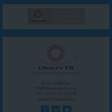
20 ter rue Massue
94300 Vincennes (France)
Tél. : +33 (0)1 44 18 00 80
contact@observ-er.org