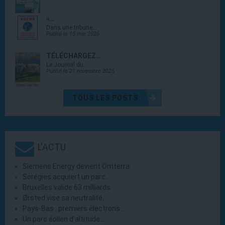
«…
Dans une tribune…
Publié le 15 mai 2026
TÉLÉCHARGEZ…
Le Journal du…
Publié le 21 novembre 2025
TOUS LES POSTS
L'ACTU
Siemens Energy devient Omterra
Sorégies acquiert un parc…
Bruxelles valide 63 milliards…
Ørsted vise sa neutralité…
Pays-Bas : premiers électrons…
Un parc éolien d’altitude…