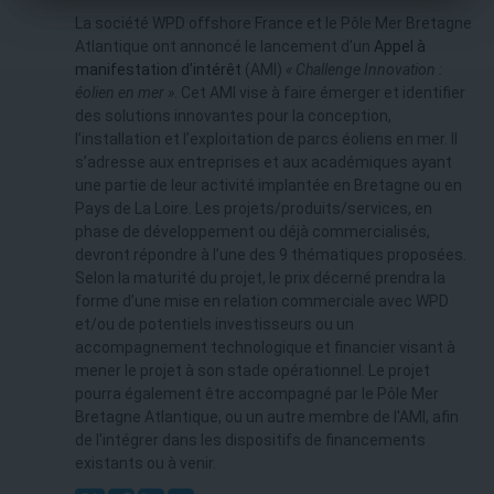
La société WPD offshore France et le Pôle Mer Bretagne
Atlantique ont annoncé le lancement d’un
Appel à
manifestation d’intérêt
(AMI)
« Challenge Innovation :
éolien en mer »
. Cet AMI vise à faire émerger et identifier
des solutions innovantes pour la conception,
l’installation et l’exploitation de parcs éoliens en mer. Il
s’adresse aux entreprises et aux académiques ayant
une partie de leur activité implantée en Bretagne ou en
Pays de La Loire. Les projets/produits/services, en
phase de développement ou déjà commercialisés,
devront répondre à l’une des 9 thématiques proposées.
Selon la maturité du projet, le prix décerné prendra la
forme d’une mise en relation commerciale avec WPD
et/ou de potentiels investisseurs ou un
accompagnement technologique et financier visant à
mener le projet à son stade opérationnel. Le projet
pourra également être accompagné par le Pôle Mer
Bretagne Atlantique, ou un autre membre de l'AMI, afin
de l'intégrer dans les dispositifs de financements
existants ou à venir.