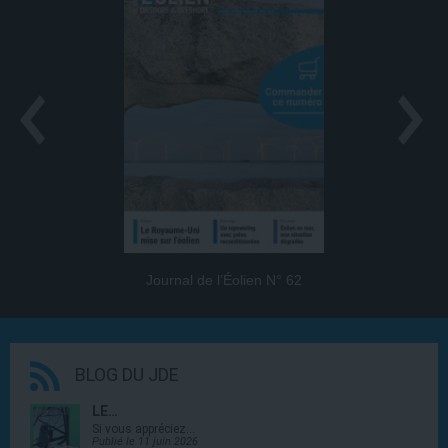
Journal de l’Éolien N° 62
BLOG DU JDE
LE…
Si vous appréciez…
Publié le 11 juin 2026