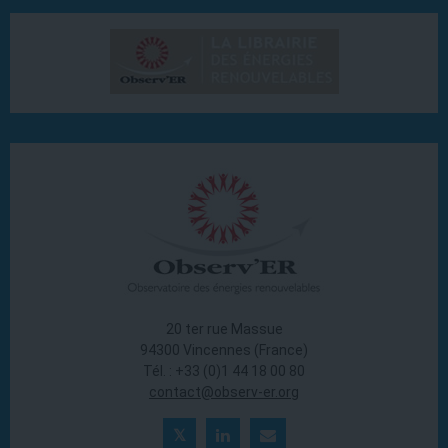
20 ter rue Massue
94300 Vincennes (France)
Tél. : +33 (0)1 44 18 00 80
contact@observ-er.org