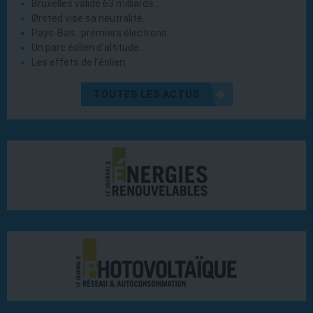
Bruxelles valide 63 milliards…
Ørsted vise sa neutralité…
Pays-Bas : premiers électrons…
Un parc éolien d’altitude…
Les effets de l’éolien…
TOUTES LES ACTUS