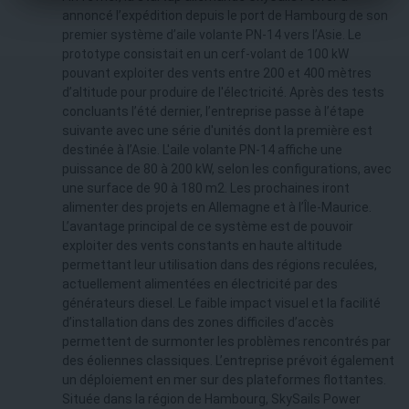
annoncé l’expédition depuis le port de Hambourg de son
premier système d’aile volante PN-14 vers l’Asie. Le
prototype consistait en un cerf-volant de 100 kW
pouvant exploiter des vents entre 200 et 400 mètres
d’altitude pour produire de l'électricité. Après des tests
concluants l’été dernier, l’entreprise passe à l’étape
suivante avec une série d'unités dont la première est
destinée à l’Asie. L'aile volante PN-14 affiche une
puissance de 80 à 200 kW, selon les configurations, avec
une surface de 90 à 180 m2. Les prochaines iront
alimenter des projets en Allemagne et à l’Île-Maurice.
L’avantage principal de ce système est de pouvoir
exploiter des vents constants en haute altitude
permettant leur utilisation dans des régions reculées,
actuellement alimentées en électricité par des
générateurs diesel. Le faible impact visuel et la facilité
d’installation dans des zones difficiles d’accès
permettent de surmonter les problèmes rencontrés par
des éoliennes classiques. L’entreprise prévoit également
un déploiement en mer sur des plateformes flottantes.
Située dans la région de Hambourg, SkySails Power